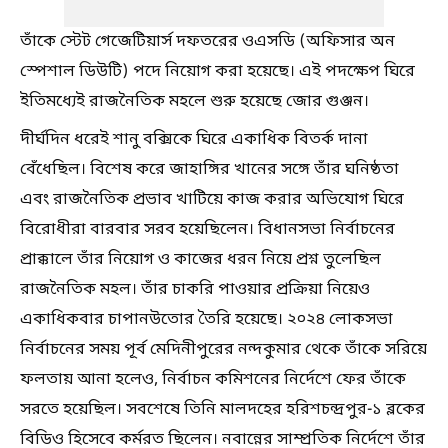
তাঁকে স্টেট গেজেটিয়ার্স দফতরের ওএসডি (অফিসার অন
স্পেশাল ডিউটি) পদে নিয়োগ করা হয়েছে। এই পদক্ষেপ ঘিরে
ইতিমধ্যেই রাজনৈতিক মহলে শুরু হয়েছে জোর গুঞ্জন।
দীর্ঘদিন ধরেই শানু বক্সিকে ঘিরে একাধিক বিতর্ক দানা
বেঁধেছিল। বিশেষ করে জাহাঙ্গির খানের সঙ্গে তাঁর ঘনিষ্ঠতা
এবং রাজনৈতিক প্রভাব খাটিয়ে কাজ করার অভিযোগ ঘিরে
বিরোধীরা বারবার সরব হয়েছিলেন। বিধানসভা নির্বাচনের
প্রাক্কালে তাঁর নিয়োগ ও কাজের ধরন নিয়ে প্রশ্ন তুলেছিল
রাজনৈতিক মহল। তাঁর চাকরি পাওয়ার প্রক্রিয়া নিয়েও
একাধিকবার চাপানউতোর তৈরি হয়েছে। ২০২৪ লোকসভা
নির্বাচনের সময় পূর্ব মেদিনীপুরের নন্দকুমার থেকে তাঁকে সরিয়ে
ফলতায় আনা হলেও, নির্বাচন কমিশনের নির্দেশে ফের তাঁকে
সরতে হয়েছিল। সবশেষে তিনি মালদহের হরিশচন্দ্রপুর-১ ব্লকের
বিডিও হিসেবে কর্মরত ছিলেন। নবান্নের সাম্প্রতিক নির্দেশে তাঁর