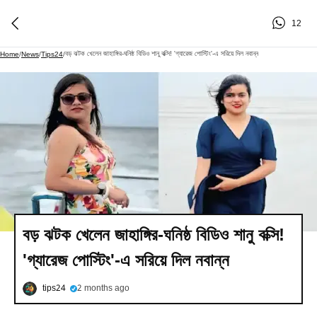
12
বড় ঝটক খেলেন জাহাঙ্গির-ঘনিষ্ঠ বিডিও শানু বক্সি! 'গ্যারেজ পোস্টিং'-এ সরিয়ে দিল নবান্ন
Home
/
News
/
Tips24
/
বড় ঝটক খেলেন জাহাঙ্গির-ঘনিষ্ঠ বিডিও শানু বক্সি!
'গ্যারেজ পোস্টিং'-এ সরিয়ে দিল নবান্ন
tips24
2 months ago