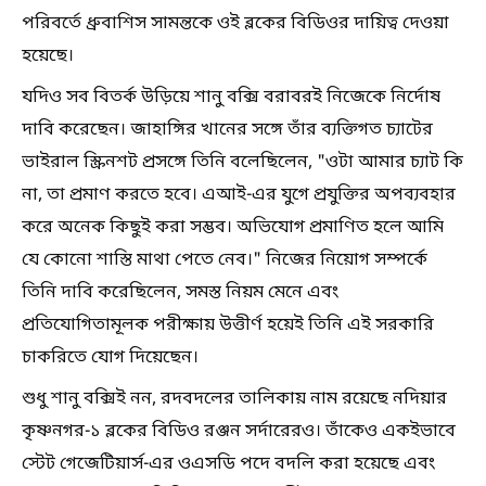
পরিবর্তে ধ্রুবাশিস সামন্তকে ওই ব্লকের বিডিওর দায়িত্ব দেওয়া
হয়েছে।
যদিও সব বিতর্ক উড়িয়ে শানু বক্সি বরাবরই নিজেকে নির্দোষ
দাবি করেছেন। জাহাঙ্গির খানের সঙ্গে তাঁর ব্যক্তিগত চ্যাটের
ভাইরাল স্ক্রিনশট প্রসঙ্গে তিনি বলেছিলেন, "ওটা আমার চ্যাট কি
না, তা প্রমাণ করতে হবে। এআই-এর যুগে প্রযুক্তির অপব্যবহার
করে অনেক কিছুই করা সম্ভব। অভিযোগ প্রমাণিত হলে আমি
যে কোনো শাস্তি মাথা পেতে নেব।" নিজের নিয়োগ সম্পর্কে
তিনি দাবি করেছিলেন, সমস্ত নিয়ম মেনে এবং
প্রতিযোগিতামূলক পরীক্ষায় উত্তীর্ণ হয়েই তিনি এই সরকারি
চাকরিতে যোগ দিয়েছেন।
শুধু শানু বক্সিই নন, রদবদলের তালিকায় নাম রয়েছে নদিয়ার
কৃষ্ণনগর-১ ব্লকের বিডিও রঞ্জন সর্দারেরও। তাঁকেও একইভাবে
স্টেট গেজেটিয়ার্স-এর ওএসডি পদে বদলি করা হয়েছে এবং