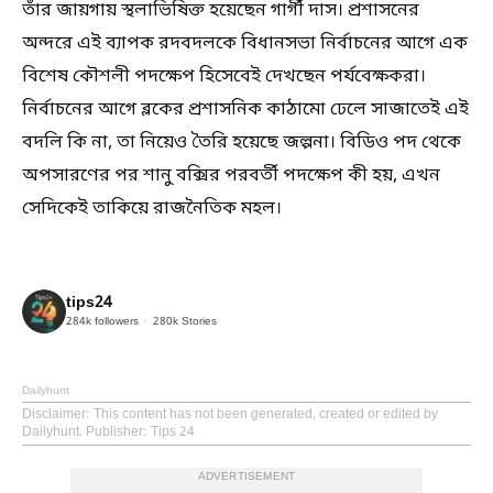
তাঁর জায়গায় স্থলাভিষিক্ত হয়েছেন গার্গী দাস। প্রশাসনের
অন্দরে এই ব্যাপক রদবদলকে বিধানসভা নির্বাচনের আগে এক
বিশেষ কৌশলী পদক্ষেপ হিসেবেই দেখছেন পর্যবেক্ষকরা।
নির্বাচনের আগে ব্লকের প্রশাসনিক কাঠামো ঢেলে সাজাতেই এই
বদলি কি না, তা নিয়েও তৈরি হয়েছে জল্পনা। বিডিও পদ থেকে
অপসারণের পর শানু বক্সির পরবর্তী পদক্ষেপ কী হয়, এখন
সেদিকেই তাকিয়ে রাজনৈতিক মহল।
tips24
284k
followers
280k
Stories
Dailyhunt
Disclaimer
: This content has not been generated, created or edited by
Dailyhunt. Publisher: Tips 24
ADVERTISEMENT