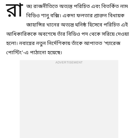
রা
জ্য রাজনীতিতে অত্যন্ত পরিচিত এবং বিতর্কিত নাম
বিডিও শানু বক্সি। একদা ফলতার প্রাক্তন বিধায়ক
জাহাঙ্গির খানের অত্যন্ত ঘনিষ্ঠ হিসেবে পরিচিত এই
আধিকারিককে অবশেষে তাঁর বিডিও পদ থেকে সরিয়ে দেওয়া
হলো। নবান্নের নতুন নির্দেশিকায় তাঁকে আপাতত 'গ্যারেজ
পোস্টিং'-এ পাঠানো হয়েছে।
ADVERTISEMENT