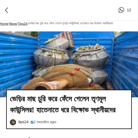
12
ভেড়ির মাছ চুরি করে ফেঁসে গেলেন তৃণমূল কাউন্সিলর! হাতেনাতে ধরে বিক্ষোভ স্থানীয়দের
Home
/
News
/
Tips24
/
ভেড়ির মাছ চুরি করে ফেঁসে গেলেন তৃণমূল
কাউন্সিলর! হাতেনাতে ধরে বিক্ষোভ স্থানীয়দের
tips24
2 months ago