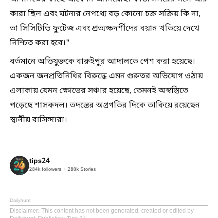
কারা ছিল এবং ঘটনার নেপথ্যে বড় কোনো চক্র সক্রিয় কি না,
তা সিসিটিভি ফুটেজ এবং প্রত্যক্ষদর্শীদের বয়ান খতিয়ে দেখে
নিশ্চিত করা হবে।"
বর্তমানে অভিযুক্তকে বারুইপুর আদালতে পেশ করা হয়েছে।
একজন জনপ্রতিনিধির বিরুদ্ধে এমন গুরুতর অভিযোগ ওঠায়
এলাকায় যেমন ক্ষোভের সঞ্চার হয়েছে, তেমনই অস্বস্তিতে
পড়েছে শাসকদল। তদন্তের অগ্রগতির দিকে তাকিয়ে রয়েছেন
স্থানীয় বাসিন্দারা।
tips24
284k
followers
280k
Stories
Dailyhunt
Disclaimer
: This content has not been generated, created or edited by