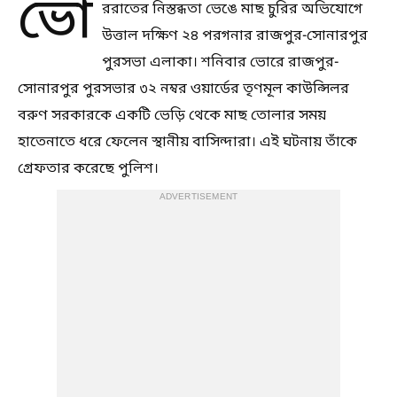
ভো
ররাতের নিস্তব্ধতা ভেঙে মাছ চুরির অভিযোগে
উত্তাল দক্ষিণ ২৪ পরগনার রাজপুর-সোনারপুর
পুরসভা এলাকা। শনিবার ভোরে রাজপুর-
সোনারপুর পুরসভার ৩২ নম্বর ওয়ার্ডের তৃণমূল কাউন্সিলর
বরুণ সরকারকে একটি ভেড়ি থেকে মাছ তোলার সময়
হাতেনাতে ধরে ফেলেন স্থানীয় বাসিন্দারা। এই ঘটনায় তাঁকে
গ্রেফতার করেছে পুলিশ।
ADVERTISEMENT