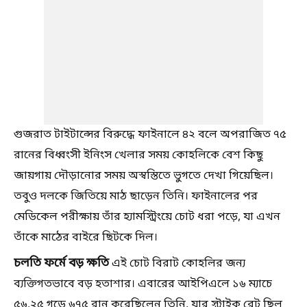
গুজরাত টাইটান্সের বিরুদ্ধে ফাইনালে ৪২ বলে অপরাজিত ৭৫
রানের বিধ্বংসী ইনিংস খেলার সময় কোহলিকে বেশ কিছু
জায়গায় দৌড়ানোর সময় অস্বস্তিতে ভুগতে দেখা গিয়েছিল।
তবুও দলকে জিতিয়ে মাঠ ছাড়েন তিনি। ফাইনালের পর
মেডিকেল পরীক্ষায় তাঁর হ্যামস্ট্রিংয়ে চোট ধরা পড়ে, যা এখন
তাঁকে মাঠের বাইরে ছিটকে দিল।
চলতি ফর্মে বড় ক্ষতি
এই চোট বিরাট কোহলির জন্য
ব্যক্তিগতভাবে বড় হতাশার। এবারের আইপিএলে ১৬ ম্যাচে
৫৬.২৫ গড়ে ৬৭৫ রান করেছিলেন তিনি, যার স্ট্রাইক রেট ছিল