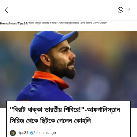
12
"বিরাট ধাক্কা ভারতীয় শিবিরে!"-আফগানিস্তান সিরিজ থেকে ছিটকে গেলেন কোহলি
Home
/
News
/
Tips24
/
"বিরাট ধাক্কা ভারতীয় শিবিরে!"-আফগানিস্তান
সিরিজ থেকে ছিটকে গেলেন কোহলি
tips24
2 months ago