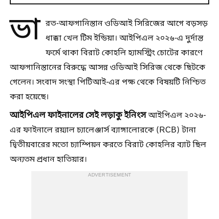
ভা
রত-আফগানিস্তান ওডিআই সিরিজের আগে বড়সড়
ধাক্কা খেল টিম ইন্ডিয়া। আইপিএল ২০২৬-এ দুর্দান্ত
ফর্মে থাকা বিরাট কোহলি হ্যামস্ট্রিং চোটের কারণে
আফগানিস্তানের বিরুদ্ধে আসন্ন ওডিআই সিরিজ থেকে ছিটকে
গেলেন। সংবাদ সংস্থা পিটিআই-এর পক্ষ থেকে বিষয়টি নিশ্চিত
করা হয়েছে।
আইপিএল ফাইনালের সেই লড়াকু ইনিংস
আইপিএল ২০২৬-
এর ফাইনালে রয়্যাল চ্যালেঞ্জার্স ব্যাঙ্গালোরকে (RCB) টানা
দ্বিতীয়বারের মতো চ্যাম্পিয়ন করতে বিরাট কোহলির ব্যাট ছিল
অন্যতম প্রধান হাতিয়ার।
ADVERTISEMENT