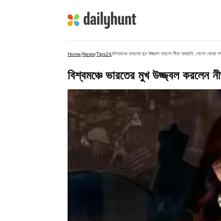
বিশ্বমঞ্চে ভারতের মুখ উজ্জ্বল করলেন নীতা আম্বানি, পেলেন জোড়া সম্
Home
/
News
/
Tips24
/
বিশ্বমঞ্চে ভারতের মুখ উজ্জ্বল করলেন ন