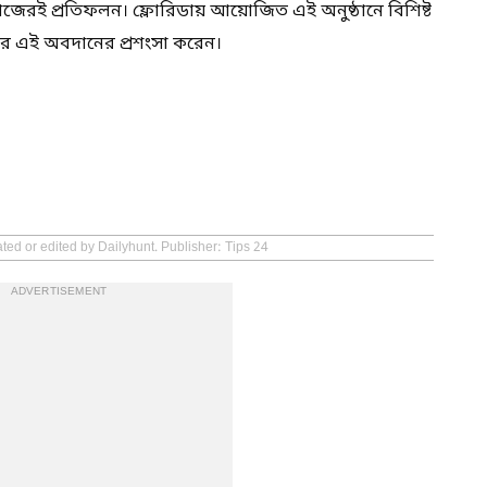
কাজেরই প্রতিফলন। ফ্লোরিডায় আয়োজিত এই অনুষ্ঠানে বিশিষ্ট
ির এই অবদানের প্রশংসা করেন।
ted or edited by Dailyhunt. Publisher: Tips 24
ADVERTISEMENT