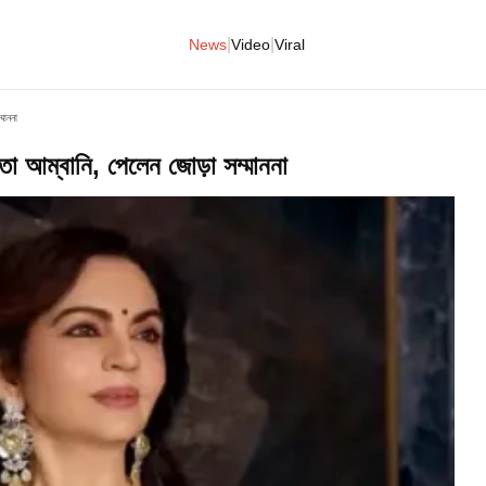
|
|
News
Video
Viral
মাননা
ীতা আম্বানি, পেলেন জোড়া সম্মাননা