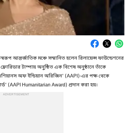
রূপ আন্তর্জাতিক মঞ্চে সম্মানিত হলেন রিলায়েন্স ফাউন্ডেশনের
। ফ্লোরিডার টাম্পায় অনুষ্ঠিত এক বিশেষ অনুষ্ঠানে তাঁকে
িয়ানস অফ ইন্ডিয়ান অরিজিন' (AAPI)-এর পক্ষ থেকে
়ার্ড' (AAPI Humanitarian Award) প্রদান করা হয়।
ADVERTISEMENT