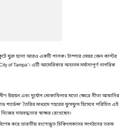
 মুকুটে যুক্ত হলো আরও একটি পালক। টাম্পার মেয়র জেন কাস্টর
 City of Tampa'। এটি আমেরিকার অন্যতম মর্যাদাপূর্ণ নাগরিক
, গ্রামীণ উন্নয়ন এবং দুর্যোগ মোকাবিলার মতো ক্ষেত্রে নীতা আম্বানির
 রোড গার্ডেন্স' তৈরির মাধ্যমে শহরের ফুসফুস হিসেবে পরিচিত এই
 নিজের দায়বদ্ধতার স্বাক্ষর রেখেছেন।
র এবং বিশেষ করে ভারতীয় বংশোদ্ভূত চিকিৎসকদের সংগঠনের তরফ