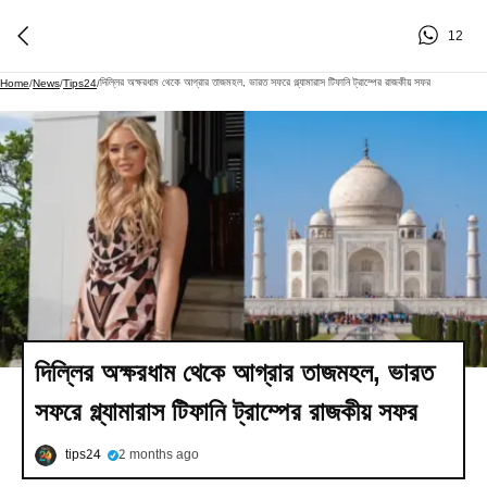
12
দিল্লির অক্ষরধাম থেকে আগ্রার তাজমহল, ভারত সফরে গ্ল্যামারাস টিফানি ট্রাম্পের রাজকীয় সফর
Home
/
News
/
Tips24
/
দিল্লির অক্ষরধাম থেকে আগ্রার তাজমহল, ভারত
সফরে গ্ল্যামারাস টিফানি ট্রাম্পের রাজকীয় সফর
tips24
2 months ago