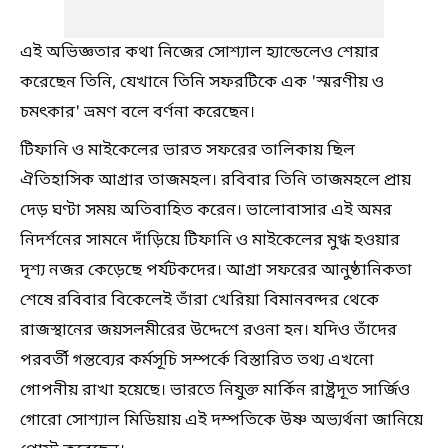
এই অভিজ্ঞতার কথা নিজের সোশ্যাল হ্যান্ডেলেও শেয়ার
করেছেন তিনি, যেখানে তিনি সফরটিকে এক 'স্মরণীয় ও
চমৎকার' ভ্রমণ বলে বর্ণনা করেছেন।
টিফানি ও মাইকেলের ভারত সফরের তালিকায় ছিল
ঐতিহাসিক আগ্রার তাজমহল। রবিবার তিনি তাজমহলে প্রায়
দেড় ঘণ্টা সময় অতিবাহিত করেন। ভালোবাসার এই অমর
নিদর্শনের সামনে দাঁড়িয়ে টিফানি ও মাইকেলের মুগ্ধ হওয়ার
দৃশ্য নজর কেড়েছে পর্যটকদের। আগ্রা সফরের আনুষ্ঠানিকতা
শেষে রবিবার বিকেলেই তাঁরা খেরিয়া বিমানবন্দর থেকে
রাজস্থানের জয়সলমীরের উদ্দেশে রওনা হন। যদিও তাঁদের
পরবর্তী গন্তব্যের কর্মসূচি সম্পর্কে বিস্তারিত তথ্য এখনো
গোপনীয় রাখা হয়েছে। ভারতে নিযুক্ত মার্কিন রাষ্ট্রদূত সার্জিও
গোরো সোশ্যাল মিডিয়ায় এই দম্পতিকে উষ্ণ অভ্যর্থনা জানিয়ে