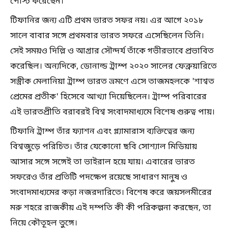
পোস্ট করেছেন।
টিফানির জন্য এটি প্রথম ভারত সফর নয়। এর আগে ২০১৮
সালে বাবার সঙ্গে প্রথমবার ভারত সফরে এসেছিলেন তিনি।
সেই সময়ও দিল্লি ও আগ্রার সৌন্দর্য তাঁকে গভীরভাবে প্রভাবিত
করেছিল। অন্যদিকে, ডোনাল্ড ট্রাম্প ২০২০ সালের ফেব্রুয়ারিতে
সস্ত্রীক মেলানিয়া ট্রাম্প ভারত ভ্রমণে এসে তাজমহলকে 'শাশ্বত
প্রেমের প্রতীক' হিসেবে আখ্যা দিয়েছিলেন। ট্রাম্প পরিবারের
এই ভারতপ্রীতি বরাবরই বিশ্ব সংবাদমাধ্যমে বিশেষ গুরুত্ব পায়।
টিফানি ট্রাম্প তাঁর ফ্যাশন এবং গ্ল্যামারাস ব্যক্তিত্বের জন্য
বিশ্বজুড়ে পরিচিত। তাঁর যেকোনো ছবি সোশ্যাল মিডিয়ায়
আসার সঙ্গে সঙ্গেই তা ভাইরাল হয়ে যায়। এবারের ভারত
সফরেও তাঁর প্রতিটি পদক্ষেপ রয়েছে সাধারণ মানুষ ও
সংবাদমাধ্যমের কড়া নজরদারিতে। বিশেষ করে জয়সলমীরের
মরু শহরে রাজকীয় এই দম্পতি কী কী পরিকল্পনা করছেন, তা
নিয়ে কৌতূহল তুঙ্গে।