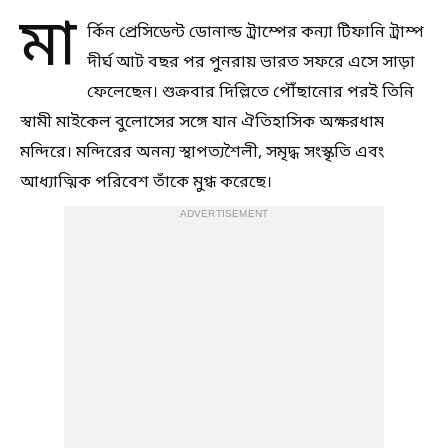
মা
র্কিন প্রেসিডেন্ট ডোনাল্ড ট্রাম্পের কন্যা টিফানি ট্রাম্প
দীর্ঘ আট বছর পর পুনরায় ভারত সফরে এসে সাড়া
ফেলেছেন। শুক্রবার দিল্লিতে পৌঁছানোর পরই তিনি
স্বামী মাইকেল বুলোসের সঙ্গে যান ঐতিহাসিক অক্ষরধাম
মন্দিরে। মন্দিরের অনন্য স্থাপত্যশৈলী, সমৃদ্ধ সংস্কৃতি এবং
আধ্যাত্মিক পরিবেশ তাঁকে মুগ্ধ করেছে।
ADVERTISEMENT