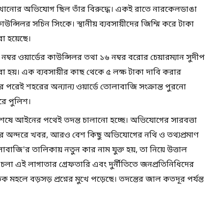
েখানোর অভিযোগ ছিল তাঁর বিরুদ্ধে। একই রাতে নারকেলডাঙা
াউন্সিলর সচিন সিংকে। স্থানীয় ব্যবসায়ীদের জিম্মি করে টাকা
রা হয়েছে।
ম্বর ওয়ার্ডের কাউন্সিলর তথা ১৬ নম্বর বরোর চেয়ারম্যান সুদীপ
 হয়। এক ব্যবসায়ীর কাছ থেকে ৫ লক্ষ টাকা দাবি করার
র পরেই শহরের অন্যান্য ওয়ার্ডে তোলাবাজি সংক্রান্ত পুরনো
ে পুলিশ।
বিশেষে আইনের পথেই তদন্ত চালানো হচ্ছে। অভিযোগের সারবত্তা
িশের অন্দরে খবর, আরও বেশ কিছু অভিযোগের নথি ও তথ্যপ্রমাণ
বাজি'র তালিকায় নতুন কার নাম যুক্ত হয়, তা নিয়ে উত্তাল
া এই লাগাতার গ্রেফতারি এবং দুর্নীতিতে জনপ্রতিনিধিদের
মহলে বড়সড় প্রশ্নের মুখে পড়েছে। তদন্তের জাল কতদূর পর্যন্ত