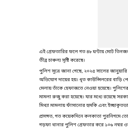
এই গ্রেফতারির ফলে গত ৪৮ ঘণ্টায় মোট তিনজন
তীব্র চাঞ্চল্য সৃষ্টি করেছে।
পুলিশ সূত্রে জানা গেছে, ২০২৫ সালের জানুয়ারি
অভিযোগ দায়ের হয়। ধৃত কাউন্সিলরের বাড়ি পোস
মেলায় তাঁকে হেফাজতে নেওয়া হয়েছে। পুলিশের 
মামলা রুজু করা হয়েছে। যার মধ্যে রয়েছে সরকার
মিথ্যা মামলায় ফাঁসানোর হুমকি এবং ইচ্ছাকৃত
প্রসঙ্গত, গত কয়েকদিনে কলকাতা পুরনিগমে তো
গড়ফা থানার পুলিশ গ্রেফতার করে ১০৬ নম্বর ওয়