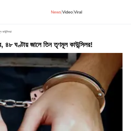
|
|
News
Video
Viral
ল কাউন্সিলর!
 ৪৮ ঘণ্টায় জালে তিন তৃণমূল কাউন্সিলর!