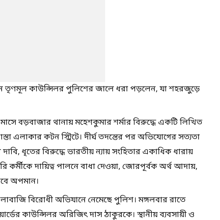
 তৃণমূল কাউন্সিলর পুলিশের জালে ধরা পড়লেন, যা শহরজুড়ে
 মাসে বড়বাজার থানায় মহেশকুমার শর্মার বিরুদ্ধে একটি লিখিত
্তা এলাকার কটন স্ট্রিটে। দীর্ঘ তদন্তের পর অভিযোগের সত্যতা
দাবি, ধৃতের বিরুদ্ধে ভারতীয় ন্যায় সংহিতার একাধিক ধারায়
ি কর্মীকে দায়িত্ব পালনে বাধা দেওয়া, জোরপূর্বক অর্থ আদায়,
ভাবে অপমান।
লাবাজি বিরোধী অভিযানে নেমেছে পুলিশ। মঙ্গলবার রাতে
ার্ডের কাউন্সিলর অরিজিৎ দাস ঠাকুরকে। স্থানীয় ব্যবসায়ী ও