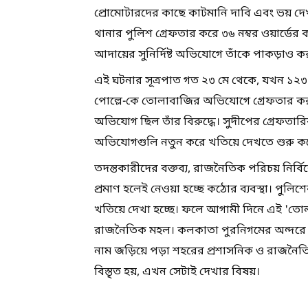
প্রোমোটারদের কাছে কাটমানি দাবি এবং ভয় দ
থানার পুলিশ গ্রেফতার করে ৩৬ নম্বর ওয়ার্ডের ক
আদায়ের সুনির্দিষ্ট অভিযোগে তাঁকে পাকড়াও ক
এই ঘটনার সূত্রপাত গত ২৩ মে থেকে, যখন ১২৩ ন
পোল্লে-কে তোলাবাজির অভিযোগে গ্রেফতার করা
অভিযোগ ছিল তাঁর বিরুদ্ধে। সুদীপের গ্রেফতারি
অভিযোগগুলি নতুন করে খতিয়ে দেখতে শুরু কর
তদন্তকারীদের বক্তব্য, রাজনৈতিক পরিচয় নির্
প্রমাণ হলেই নেওয়া হচ্ছে কঠোর ব্যবস্থা। পুল
খতিয়ে দেখা হচ্ছে। ফলে আগামী দিনে এই 'তোলা
রাজনৈতিক মহল। কলকাতা পুরনিগমের অন্দরে চল
নাম জড়িয়ে পড়া শহরের প্রশাসনিক ও রাজনৈতিক 
বিস্তৃত হয়, এখন সেটাই দেখার বিষয়।