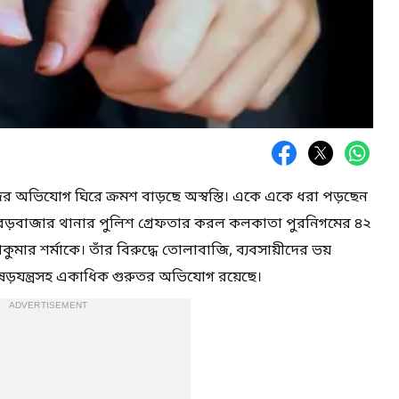
 অভিযোগ ঘিরে ক্রমশ বাড়ছে অস্বস্তি। একে একে ধরা পড়ছেন
 বড়বাজার থানার পুলিশ গ্রেফতার করল কলকাতা পুরনিগমের ৪২
শকুমার শর্মাকে। তাঁর বিরুদ্ধে তোলাবাজি, ব্যবসায়ীদের ভয়
ড়যন্ত্রসহ একাধিক গুরুতর অভিযোগ রয়েছে।
ADVERTISEMENT