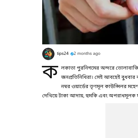
tips24
2 months ago
ক
লকাতা পুরনিগমের অন্দরে তোলাবাজির
জনপ্রতিনিধিরা। সেই আবহেই বুধবার
নম্বর ওয়ার্ডের তৃণমূল কাউন্সিলর মহে
দেখিয়ে টাকা আদায়, হুমকি এবং অপরাধমূলক ষ