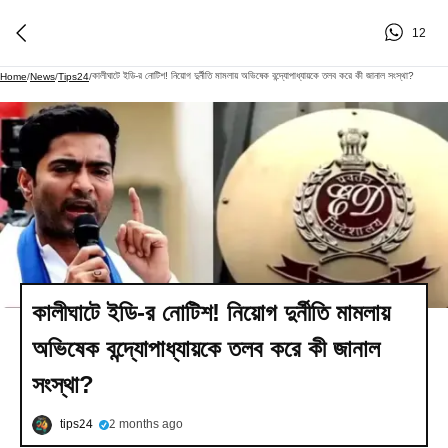
12
কালীঘাটে ইডি-র নোটিশ! নিয়োগ দুর্নীতি মামলায় অভিষেক বন্দ্যোপাধ্যায়কে তলব করে কী জানাল সংস্থা?
Home
/
News
/
Tips24
/
কালীঘাটে ইডি-র নোটিশ! নিয়োগ দুর্নীতি মামলায়
অভিষেক বন্দ্যোপাধ্যায়কে তলব করে কী জানাল
সংস্থা?
tips24
2 months ago