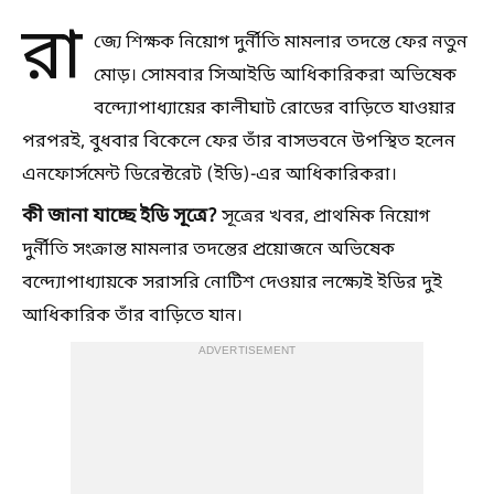
রা
জ্যে শিক্ষক নিয়োগ দুর্নীতি মামলার তদন্তে ফের নতুন
মোড়। সোমবার সিআইডি আধিকারিকরা অভিষেক
বন্দ্যোপাধ্যায়ের কালীঘাট রোডের বাড়িতে যাওয়ার
পরপরই, বুধবার বিকেলে ফের তাঁর বাসভবনে উপস্থিত হলেন
এনফোর্সমেন্ট ডিরেক্টরেট (ইডি)-এর আধিকারিকরা।
কী জানা যাচ্ছে ইডি সূত্রে?
সূত্রের খবর, প্রাথমিক নিয়োগ
দুর্নীতি সংক্রান্ত মামলার তদন্তের প্রয়োজনে অভিষেক
বন্দ্যোপাধ্যায়কে সরাসরি নোটিশ দেওয়ার লক্ষ্যেই ইডির দুই
আধিকারিক তাঁর বাড়িতে যান।
ADVERTISEMENT