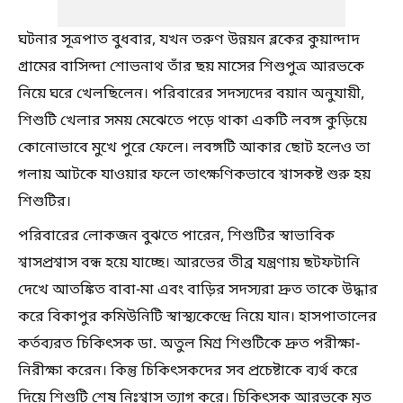
ঘটনার সূত্রপাত বুধবার, যখন তরুণ উন্নয়ন ব্লকের কুয়ান্দাদ
গ্রামের বাসিন্দা শোভনাথ তাঁর ছয় মাসের শিশুপুত্র আরভকে
নিয়ে ঘরে খেলছিলেন। পরিবারের সদস্যদের বয়ান অনুযায়ী,
শিশুটি খেলার সময় মেঝেতে পড়ে থাকা একটি লবঙ্গ কুড়িয়ে
কোনোভাবে মুখে পুরে ফেলে। লবঙ্গটি আকার ছোট হলেও তা
গলায় আটকে যাওয়ার ফলে তাৎক্ষণিকভাবে শ্বাসকষ্ট শুরু হয়
শিশুটির।
পরিবারের লোকজন বুঝতে পারেন, শিশুটির স্বাভাবিক
শ্বাসপ্রশ্বাস বন্ধ হয়ে যাচ্ছে। আরভের তীব্র যন্ত্রণায় ছটফটানি
দেখে আতঙ্কিত বাবা-মা এবং বাড়ির সদস্যরা দ্রুত তাকে উদ্ধার
করে বিকাপুর কমিউনিটি স্বাস্থ্যকেন্দ্রে নিয়ে যান। হাসপাতালের
কর্তব্যরত চিকিৎসক ডা. অতুল মিশ্র শিশুটিকে দ্রুত পরীক্ষা-
নিরীক্ষা করেন। কিন্তু চিকিৎসকদের সব প্রচেষ্টাকে ব্যর্থ করে
দিয়ে শিশুটি শেষ নিঃশ্বাস ত্যাগ করে। চিকিৎসক আরভকে মৃত