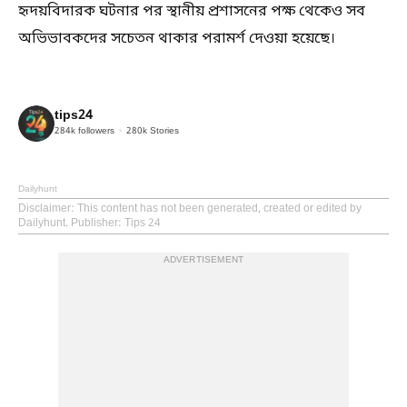
হৃদয়বিদারক ঘটনার পর স্থানীয় প্রশাসনের পক্ষ থেকেও সব
অভিভাবকদের সচেতন থাকার পরামর্শ দেওয়া হয়েছে।
tips24
284k
followers
280k
Stories
Dailyhunt
Disclaimer
: This content has not been generated, created or edited by
Dailyhunt. Publisher: Tips 24
ADVERTISEMENT