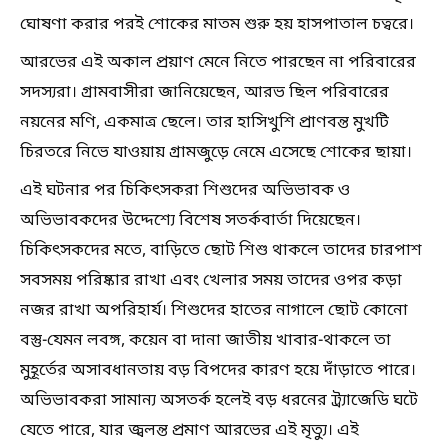
ঘোষণা করার পরই শোকের মাতম শুরু হয় হাসপাতাল চত্বরে।
আরভের এই অকাল প্রয়াণ মেনে নিতে পারছেন না পরিবারের
সদস্যরা। গ্রামবাসীরা জানিয়েছেন, আরভ ছিল পরিবারের
নয়নের মণি, একমাত্র ছেলে। তার হাসিখুশি প্রাণবন্ত মুখটি
চিরতরে নিভে যাওয়ায় গ্রামজুড়ে নেমে এসেছে শোকের ছায়া।
এই ঘটনার পর চিকিৎসকরা শিশুদের অভিভাবক ও
অভিভাবকদের উদ্দেশ্যে বিশেষ সতর্কবার্তা দিয়েছেন।
চিকিৎসকদের মতে, বাড়িতে ছোট শিশু থাকলে তাদের চারপাশ
সবসময় পরিষ্কার রাখা এবং খেলার সময় তাদের ওপর কড়া
নজর রাখা অপরিহার্য। শিশুদের হাতের নাগালে ছোট কোনো
বস্তু-যেমন লবঙ্গ, কয়েন বা দানা জাতীয় খাবার-থাকলে তা
মুহূর্তের অসাবধানতায় বড় বিপদের কারণ হয়ে দাঁড়াতে পারে।
অভিভাবকরা সামান্য অসতর্ক হলেই বড় ধরনের ট্র্যাজেডি ঘটে
যেতে পারে, যার জ্বলন্ত প্রমাণ আরভের এই মৃত্যু। এই