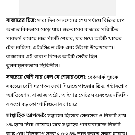
বাজারের চিত্র:
সারা দিন লেনদেনের শেষ পর্যায়ে বিক্রির চাপ
অস্বাভাবিকভাবে বেড়ে যায়। শুক্রবারের বাজারে পজিটিভ
পারফর্ম করেছে মাত্র পাঁচটি শেয়ার, যার মধ্যে আইটি খাতের
টেক মাহিন্দ্রা, এইচসিএল টেক এবং উইপ্রো উল্লেখযোগ্য।
বাজারের এই খারাপ দিনেও আইটি সেক্টর ছিল
তুলনামূলকভাবে স্থিতিশীল।
সবচেয়ে বেশি মার খেল যে শেয়ারগুলো:
বেঞ্চমার্ক সূচকে
সবচেয়ে বেশি দরপতন দেখা গিয়েছে পাওয়ার গ্রিড, ইন্টারগ্লোব
অ্যাভিয়েশন, বাজাজ অটো, আইশার মোটরস এবং ওএনজিসি-
র মতো বড় কোম্পানিগুলোর শেয়ারে।
সাপ্তাহিক আপডেট:
সপ্তাহের হিসেবে সেনসেক্স ও নিফটি প্রায়
১% হারে নিচে নেমেছে। তবে সপ্তাহের পারফরম্যান্সে নিফটি
ব্যাঙ্ক এবং মিডক্যাপ সূচক ০.৩-০.৪% লাভ করতে সক্ষম হয়েছে।