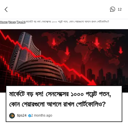
12
মার্কেটে বড় ধস! সেনসেক্সের ১০০০ পয়েন্ট পতন, কোন শেয়ারগুলো আগলে রাখল পোর্টফোলিও?
Home
/
News
/
Tips24
/
মার্কেটে বড় ধস! সেনসেক্সের ১০০০ পয়েন্ট পতন,
কোন শেয়ারগুলো আগলে রাখল পোর্টফোলিও?
tips24
2 months ago