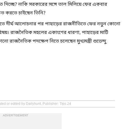
 দিচ্ছে? নাকি সরকারের সঙ্গে তাল মিলিয়ে ফের একবার
্ঠিত করতে চাইছেন তিনি?
রবর্তীতে দীর্ঘ আলোচনার পর পাহাড়ের রাজনীতিতে ফের নতুন কোনো
বিষয়। রাজনৈতিক মহলের একাংশের ধারণা, পাহাড়ের মাটি
ো রাজনৈতিক পদক্ষেপ নিতে চলেছেন মুখ্যমন্ত্রী শুভেন্দু
ted or edited by Dailyhunt. Publisher: Tips 24
ADVERTISEMENT