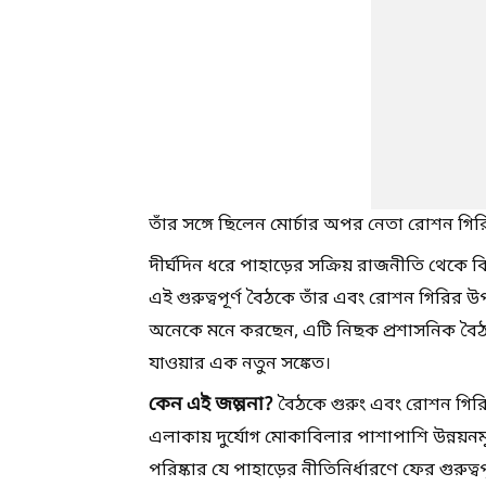
তাঁর সঙ্গে ছিলেন মোর্চার অপর নেতা রোশন গির
দীর্ঘদিন ধরে পাহাড়ের সক্রিয় রাজনীতি থেকে কিছু
এই গুরুত্বপূর্ণ বৈঠকে তাঁর এবং রোশন গিরির 
অনেকে মনে করছেন, এটি নিছক প্রশাসনিক বৈঠ
যাওয়ার এক নতুন সঙ্কেত।
কেন এই জল্পনা?
বৈঠকে গুরুং এবং রোশন গিরিক
এলাকায় দুর্যোগ মোকাবিলার পাশাপাশি উন্নয়ন
পরিষ্কার যে পাহাড়ের নীতিনির্ধারণে ফের গুরুত্