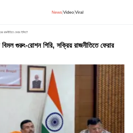
|
|
News
Video
Viral
্রিয় রাজনীতিতে ফেরার ইঙ্গিত?
কে বিমল গুরুং-রোশন গিরি, সক্রিয় রাজনীতিতে ফেরার