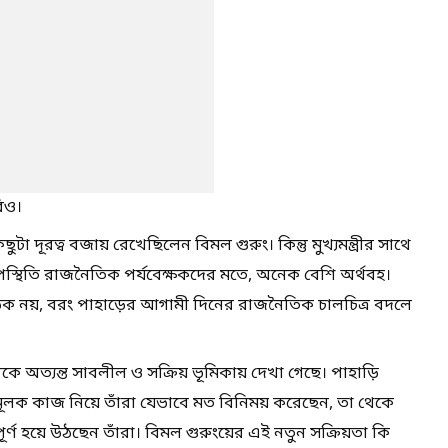
িও।
টা দূরত্ব বজায় রেখেছিলেন বিমল গুরুং। কিন্তু মুখ্যমন্ত্রীর সাথে
উপস্থিতি রাজনৈতিক পর্যবেক্ষকদের মতে, অনেক বেশি অর্থবহ।
ক নয়, বরং পাহাড়ের আগামী দিনের রাজনৈতিক চালচিত্র বদলে
ে অত্যন্ত সাবলীল ও সক্রিয় ভূমিকায় দেখা গেছে। পাহাড়ি
মূলক কাজ নিয়ে তাঁরা যেভাবে মত বিনিময় করেছেন, তা থেকে
বপূর্ণ হয়ে উঠছেন তাঁরা। বিমল গুরুংয়ের এই নতুন সক্রিয়তা কি