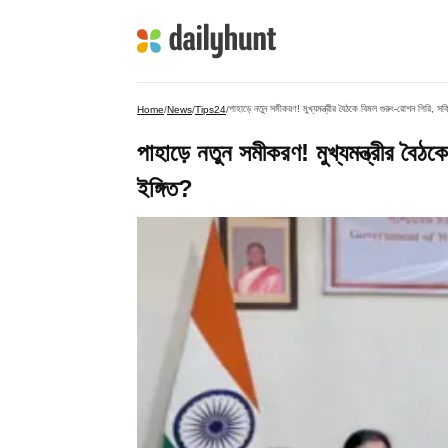
পাহাড়ে নতুন সমীকরণ! মুখ্যমন্ত্রীর বৈঠকে বিমল গুরুং-রোশন গিরি, সক
Home
/
News
/
Tips24
/
পাহাড়ে নতুন সমীকরণ! মুখ্যমন্ত্রীর বৈঠ
ইঙ্গিত?