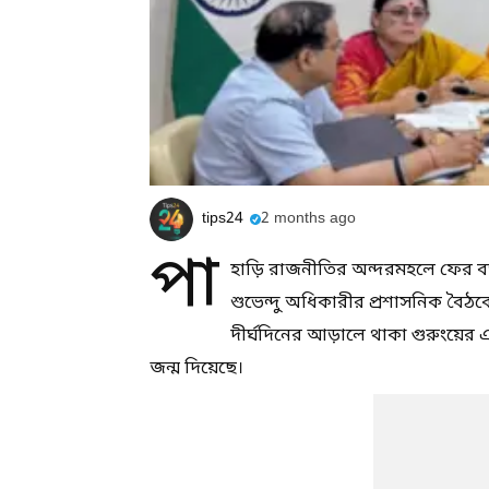
tips24
2 months ago
পা
হাড়ি রাজনীতির অন্দরমহলে ফের বড়সড
শুভেন্দু অধিকারীর প্রশাসনিক বৈঠকে 
দীর্ঘদিনের আড়ালে থাকা গুরুংয়ে
জন্ম দিয়েছে।