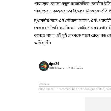
পাহাড়ের কোনো নতুন রাজনৈতিক জোটের ইঙ্গিত
পাহাড়ের একচ্ছত্র নেতা হিসেবে নিজেকে প্রতিষ
মুখ্যমন্ত্রীর সঙ্গে এই সৌজন্য সাক্ষাৎ এবং প
মেরুকরণ তৈরি হয় কি না, সেটাই এখন দেখার 
কামড়ে থাকা এই দুই নেতাকে পাশে রেখে বড় কোন
অধিকারী।
tips24
284k
followers
280k
Stories
Dailyhunt
Disclaimer
: This content has not been generated, crea