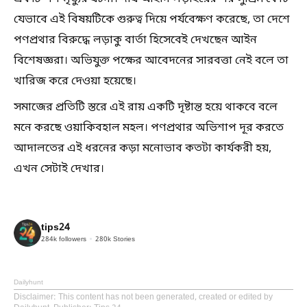
যেভাবে এই বিষয়টিকে গুরুত্ব দিয়ে পর্যবেক্ষণ করেছে, তা দেশে
পণপ্রথার বিরুদ্ধে লড়াকু বার্তা হিসেবেই দেখছেন আইন
বিশেষজ্ঞরা। অভিযুক্ত পক্ষের আবেদনের সারবত্তা নেই বলে তা
খারিজ করে দেওয়া হয়েছে।
সমাজের প্রতিটি স্তরে এই রায় একটি দৃষ্টান্ত হয়ে থাকবে বলে
মনে করছে ওয়াকিবহাল মহল। পণপ্রথার অভিশাপ দূর করতে
আদালতের এই ধরনের কড়া মনোভাব কতটা কার্যকরী হয়,
এখন সেটাই দেখার।
tips24
284k
followers
280k
Stories
Dailyhunt
Disclaimer
: This content has not been generated, created or edited by