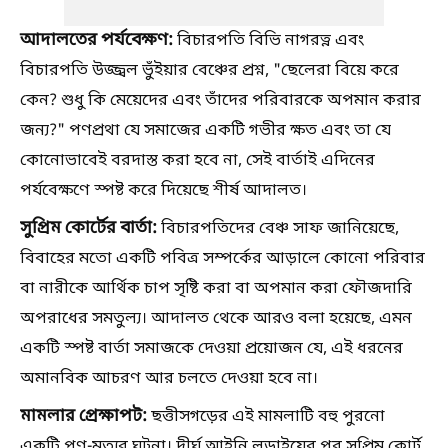
আদালতের পর্যবেক্ষণ:
বিচারপতি বিভি নাগরত্ন এবং
বিচারপতি উজ্জ্বল ভুঁইয়ার বেঞ্চের প্রশ্ন, "ছেলেরা বিয়ে করে
কেন? শুধু কি মেয়েদের এবং তাঁদের পরিবারকে অপমান করার
জন্য?" পণপ্রথা যে সমাজের একটি গভীর ক্ষত এবং তা যে
কোনোভাবেই বরদাস্ত করা হবে না, সেই বার্তাই এদিনের
পর্যবেক্ষণে স্পষ্ট করে দিয়েছে শীর্ষ আদালত।
সুপ্রিম কোর্টের বার্তা:
বিচারপতিদের বেঞ্চ সাফ জানিয়েছে,
বিবাহের মতো একটি পবিত্র সম্পর্কের আড়ালে কোনো পরিবার
বা নারীকে আর্থিক চাপ সৃষ্টি করা বা অপমান করা ফৌজদারি
অপরাধের সমতুল্য। আদালত থেকে আরও বলা হয়েছে, এমন
একটি স্পষ্ট বার্তা সমাজকে দেওয়া প্রয়োজন যে, এই ধরনের
অমানবিক আচরণ আর চলতে দেওয়া হবে না।
মামলার প্রেক্ষাপট:
ছত্তীসগড়ের এই মামলাটি বহু পুরনো
একটি পণ-মৃত্যুর ঘটনা। দীর্ঘ আইনি লড়াইয়ের পর সুপ্রিম কোর্ট