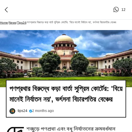
12
পণপ্রথার বিরুদ্ধে কড়া বার্তা সুপ্রিম কোর্টের: 'বিয়ে মানেই নির্যাতন নয়', ভর্ৎসনা বিচারপতির বেঞ্চের
Home
/
News
/
Tips24
/
পণপ্রথার বিরুদ্ধে কড়া বার্তা সুপ্রিম কোর্টের: 'বিয়ে
মানেই নির্যাতন নয়', ভর্ৎসনা বিচারপতির বেঞ্চের
tips24
2 months ago
শজুড়ে পণপ্রথা এবং বধূ নির্যাতনের ক্রমবর্ধমান