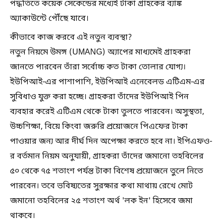
পদ্ধতিতে কয়েক সেকেন্ডের মধ্যেই টাকা গ্রাহকের ব্যাঙ্ক
অ্যাকাউন্টে পৌঁছে যাবে।
কীভাবে কাজ করবে এই নতুন ব্যবস্থা?
নতুন নিয়মে উমঙ্গ (UMANG) অ্যাপের মাধ্যমেই গ্রাহকরা
জানতে পারবেন তাঁরা সর্বোচ্চ কত টাকা তোলার যোগ্য।
ইউপিআই-এর পাশাপাশি, ইউপিআই এনেবেলড এটিএম-এর
সুবিধাও যুক্ত করা হচ্ছে। গ্রাহকরা তাঁদের ইউপিআই পিন
ব্যবহার করেই এটিএম থেকে টাকা তুলতে পারবেন। অসুস্থতা,
উচ্চশিক্ষা, বিয়ে কিংবা জরুরি প্রয়োজনে পিএফের টাকা
পাওয়ার জন্য আর দীর্ঘ দিন অপেক্ষা করতে হবে না। ইপিএফও-
র বর্তমান নিয়ম অনুযায়ী, গ্রাহকরা তাঁদের জমানো তহবিলের
৫০ থেকে ৭৫ শতাংশ পর্যন্ত টাকা বিশেষ প্রয়োজনে তুলে নিতে
পারবেন। তবে ভবিষ্যতের সুরক্ষার কথা মাথায় রেখে মোট
জমানো তহবিলের ২৫ শতাংশ অর্থ 'লক ইন' হিসেবে জমা
থাকবে।