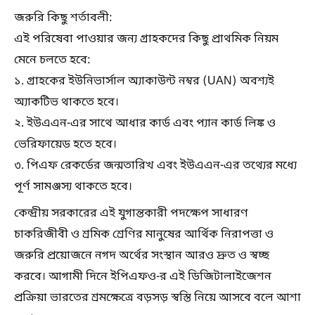
জরুরি কিছু শর্তাবলী:
এই পরিষেবা পাওয়ার জন্য গ্রাহকদের কিছু প্রাথমিক নিয়ম
মেনে চলতে হবে:
১. গ্রাহকের ইউনিভার্সাল অ্যাকাউন্ট নম্বর (UAN) অবশ্যই
অ্যাকটিভ থাকতে হবে।
২. ইউএএন-এর সাথে আধার কার্ড এবং প্যান কার্ড লিঙ্ক ও
ভেরিফায়েড হতে হবে।
৩. পিএফ রেকর্ডের জন্মতারিখ এবং ইউএএন-এর তথ্যের মধ্যে
পূর্ণ সামঞ্জস্য থাকতে হবে।
কেন্দ্রীয় সরকারের এই যুগান্তকারী পদক্ষেপ সাধারণ
চাকরিজীবী ও শ্রমিক শ্রেণির মানুষের আর্থিক নিরাপত্তা ও
জরুরি প্রয়োজনে নগদ অর্থের সংস্থান আরও দ্রুত ও স্বচ্ছ
করবে। আগামী দিনে ইপিএফও-র এই ডিজিটালাইজেশন
প্রক্রিয়া ভারতের শ্রমক্ষেত্রে বড়সড় স্বস্তি নিয়ে আসবে বলে আশা