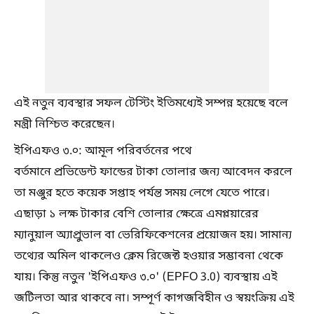
এই নতুন ব্যবস্থার সফল টেস্টিং ইতিমধ্যেই সম্পন্ন হয়েছে বলে
মন্ত্রী নিশ্চিত করেছেন।
ইপিএফও ৩.০: আমূল পরিবর্তনের পথে
বর্তমানে প্রভিডেন্ট ফান্ডের টাকা তোলার জন্য আবেদন করলে
তা মঞ্জুর হতে কয়েক সপ্তাহ পর্যন্ত সময় লেগে যেতে পারে।
এছাড়া ১ লক্ষ টাকার বেশি তোলার ক্ষেত্রে এমপ্লয়ারের
ম্যানুয়াল অ্যাপ্রুভাল বা ভেরিফিকেশনের প্রয়োজন হয়। সামান্য
তথ্যের অমিল থাকলেও ক্লেম রিজেক্ট হওয়ার সম্ভাবনা থেকে
যায়। কিন্তু নতুন 'ইপিএফও ৩.০' (EPFO 3.0) ব্যবস্থায় এই
জটিলতা আর থাকবে না। সম্পূর্ণ কাগজবিহীন ও স্বয়ংক্রিয় এই