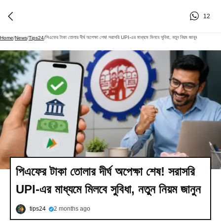
12
পিএফের টাকা তোলার দীর্ঘ অপেক্ষা শেষ! সরাসরি UPI-এর মাধ্যমে মিলবে সুবিধা, নতুন নিয়ম জানুন
Home
/
News
/
Tips24
/
পিএফের টাকা তোলার দীর্ঘ অপেক্ষা শেষ! সরাসরি
UPI-এর মাধ্যমে মিলবে সুবিধা, নতুন নিয়ম জানুন
tips24
2 months ago