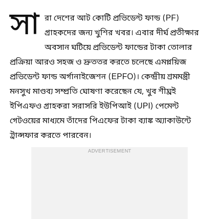
সা
রা দেশের আট কোটি প্রভিডেন্ট ফান্ড (PF)
গ্রাহকদের জন্য খুশির খবর। এবার দীর্ঘ প্রতীক্ষার
অবসান ঘটিয়ে প্রভিডেন্ট ফান্ডের টাকা তোলার
প্রক্রিয়া আরও সহজ ও দ্রুততর করতে চলেছে এমপ্লয়িজ
প্রভিডেন্ট ফান্ড অর্গানাইজেশন (EPFO)। কেন্দ্রীয় শ্রমমন্ত্রী
মনসুখ মাণ্ডব্য সম্প্রতি ঘোষণা করেছেন যে, খুব শীঘ্রই
ইপিএফও গ্রাহকরা সরাসরি ইউপিআই (UPI) পেমেন্ট
গেটওয়ের মাধ্যমে তাঁদের পিএফের টাকা ব্যাঙ্ক অ্যাকাউন্টে
ট্রান্সফার করতে পারবেন।
ADVERTISEMENT