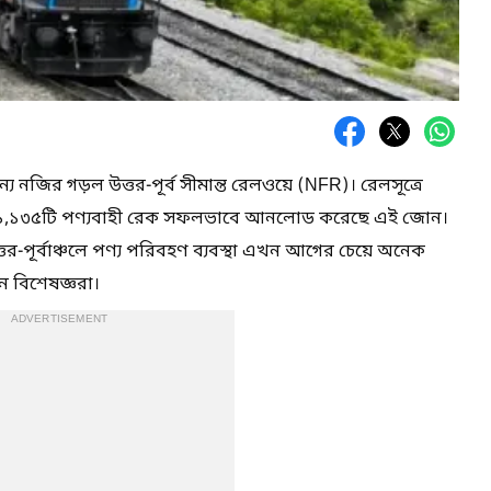
য নজির গড়ল উত্তর-পূর্ব সীমান্ত রেলওয়ে (NFR)। রেলসূত্রে
ট ১,১৩৫টি পণ্যবাহী রেক সফলভাবে আনলোড করেছে এই জোন।
র-পূর্বাঞ্চলে পণ্য পরিবহণ ব্যবস্থা এখন আগের চেয়ে অনেক
ন বিশেষজ্ঞরা।
ADVERTISEMENT