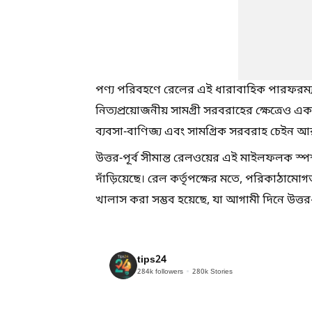
পণ্য পরিবহণে রেলের এই ধারাবাহিক পারফরম্যান্
নিত্যপ্রয়োজনীয় সামগ্রী সরবরাহের ক্ষেত্রেও 
ব্যবসা-বাণিজ্য এবং সামগ্রিক সরবরাহ চেইন আরও
উত্তর-পূর্ব সীমান্ত রেলওয়ের এই মাইলফলক স্পর
দাঁড়িয়েছে। রেল কর্তৃপক্ষের মতে, পরিকাঠামো
খালাস করা সম্ভব হয়েছে, যা আগামী দিনে উত্তর-প
tips24
284k
followers
280k
Stories