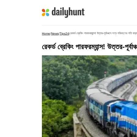
রেকর্ড ব্রেকিং পারফরম্যান্স! উত্তর-পূর্বাঞ্চলে পণ্য পরিবহণের গতি বাড়
Home
/
News
/
Tips24
/
রেকর্ড ব্রেকিং পারফরম্যান্স! উত্তর-পূর্ব