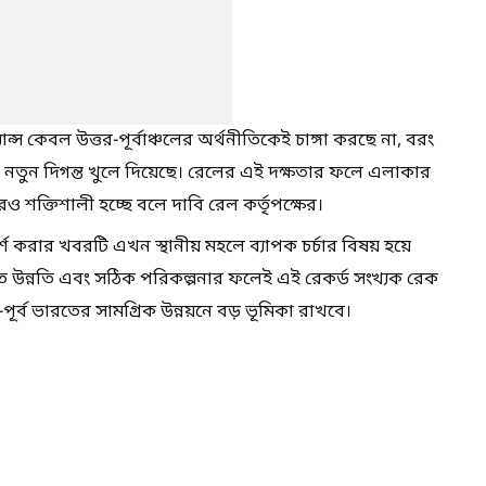
স কেবল উত্তর-পূর্বাঞ্চলের অর্থনীতিকেই চাঙ্গা করছে না, বরং
এক নতুন দিগন্ত খুলে দিয়েছে। রেলের এই দক্ষতার ফলে এলাকার
 শক্তিশালী হচ্ছে বলে দাবি রেল কর্তৃপক্ষের।
্শ করার খবরটি এখন স্থানীয় মহলে ব্যাপক চর্চার বিষয় হয়ে
গত উন্নতি এবং সঠিক পরিকল্পনার ফলেই এই রেকর্ড সংখ্যক রেক
ূর্ব ভারতের সামগ্রিক উন্নয়নে বড় ভূমিকা রাখবে।