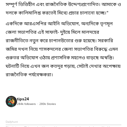
সম্পূর্ণ ভিত্তিহীন এবং রাজনৈতিক উদ্দেশ্যপ্রণোদিত। আমাকে ও
দলকে কালিমালিপ্ত করতেই মিথ্যে প্রচার চালানো হচ্ছে।"
একদিকে আরএসপির আইনি অভিযোগ, অন্যদিকে তৃণমূল
জেলা সভাপতির এই সাফাই- দুইয়ে মিলে মালদহের
রাজনীতিতে নতুন করে চাপানউতোর শুরু হয়েছে। সরকারি
জমির দখল নিয়ে শাসকদলের জেলা সভাপতির বিরুদ্ধে এমন
গুরুতর অভিযোগ ওঠায় প্রশাসনিক মহলেও বাড়ছে অস্বস্তি।
ঘটনাটি নিয়ে এখন জল কতদূর গড়ায়, সেটাই দেখার অপেক্ষায়
রাজনৈতিক পর্যবেক্ষকরা।
tips24
284k
followers
280k
Stories
Dailyhunt