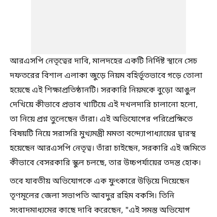
আরএসপি নেতৃত্বের দাবি, মালদহের একটি নির্দিষ্ট স্থানে সেচ
দফতরের বিশাল এলাকা জুড়ে নিয়ম বহির্ভূতভাবে গড়ে তোলা
হয়েছে এই শিক্ষাপ্রতিষ্ঠানটি। সরকারি নিয়মকে বুড়ো আঙুল
দেখিয়ে কীভাবে প্রভাব খাটিয়ে এই দখলদারি চালানো হলো,
তা নিয়ে প্রশ্ন তুলেছেন তাঁরা। এই অভিযোগের পরিপ্রেক্ষিতে
বিষয়টি নিয়ে সরাসরি মুখ্যমন্ত্রী মমতা বন্দ্যোপাধ্যায়ের দ্বারস্থ
হয়েছেন আরএসপি নেতৃত্ব। তাঁরা চাইছেন, সরকারি এই জমিতে
কীভাবে বেসরকারি স্কুল চলছে, তার উচ্চপর্যায়ের তদন্ত হোক।
তবে যাবতীয় অভিযোগকে এক ফুৎকারে উড়িয়ে দিয়েছেন
তৃণমূলের জেলা সভাপতি আবদুর রহিম বকসি। তিনি
সংবাদমাধ্যমের কাছে দাবি করেছেন, "এই সমস্ত অভিযোগ