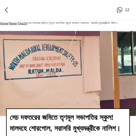
12
সেচ দফতরের জমিতে তৃণমূল সভাপতির স্কুল! মালদহে শোরগোল, সরাসরি মুখ্যমন্ত্রীকে নালিশ।
Home
/
News
/
Tips24
/
সেচ দফতরের জমিতে তৃণমূল সভাপতির স্কুল!
মালদহে শোরগোল, সরাসরি মুখ্যমন্ত্রীকে নালিশ।