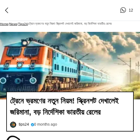
12
ট্রেনে ভ্রমণের নতুন নিয়ম! স্ক্রিনশট দেখালেই জরিমানা, বড় নির্দেশিকা ভারতীয় রেলের
Home
/
News
/
Tips24
/
ট্রেনে ভ্রমণের নতুন নিয়ম! স্ক্রিনশট দেখালেই
জরিমানা, বড় নির্দেশিকা ভারতীয় রেলের
tips24
0 months ago