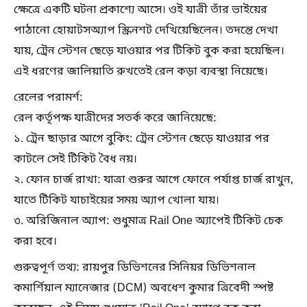
ক্ষেত্রে একটি ঘটনা প্রকাশ্যে আসে। ওই যাত্রী তাঁর ভাইয়ের
পাঠানো হোয়াটসঅ্যাপ স্ক্রিনশট দেখিয়েছিলেন। তদন্তে দেখা
যায়, ট্রেন স্টেশন ছেড়ে যাওয়ার পর টিকিট বুক করা হয়েছিল।
এই ধরণের জালিয়াতি রুখতেই রেল কড়া ব্যবস্থা নিয়েছে।
রেলের পরামর্শ:
রেল কর্তৃপক্ষ যাত্রীদের সতর্ক করে জানিয়েছে:
১. ট্রেন ছাড়ার আগে বুকিং: ট্রেন স্টেশন ছেড়ে যাওয়ার পর
কাটলে সেই টিকিট বৈধ নয়।
২. ফোন চার্জ রাখা: যাত্রা শুরুর আগে ফোনে পর্যাপ্ত চার্জ রাখুন,
যাতে টিকিট যাচাইয়ের সময় অ্যাপ খোলা যায়।
৩. অরিজিনাল অ্যাপ: শুধুমাত্র Rail One অ্যাপেই টিকিট চেক
করা হবে।
গুরুত্বপূর্ণ তথ্য: রায়পুর ডিভিশনের সিনিয়র ডিভিশনাল
কমার্শিয়াল ম্যানেজার (DCM) অবধেশ কুমার ত্রিবেদী স্পষ্ট