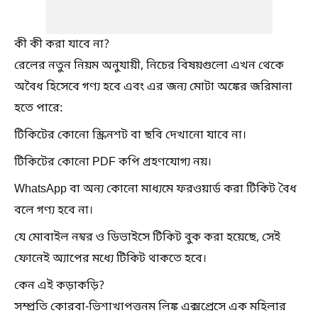
কী কী করা যাবে না?
রেলের নতুন নিয়ম অনুযায়ী, নিচের বিষয়গুলো এখন থেকে
অবৈধ হিসেবে গণ্য হবে এবং এর জন্য মোটা অঙ্কের জরিমানা
হতে পারে:
টিকিটের কোনো স্ক্রিনশট বা ছবি দেখানো যাবে না।
টিকিটের কোনো PDF কপি গ্রহণযোগ্য নয়।
WhatsApp বা অন্য কোনো মাধ্যমে ফরওয়ার্ড করা টিকিট বৈধ
বলে গণ্য হবে না।
যে মোবাইল নম্বর ও ডিভাইসে টিকিট বুক করা হয়েছে, সেই
ফোনেই অ্যাপের মধ্যে টিকিট থাকতে হবে।
কেন এই কড়াকড়ি?
সম্প্রতি কোরবা-ভিশাখাপত্তনম লিঙ্ক এক্সপ্রেসে এক মহিলার