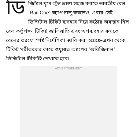
ডি
জিটাল যুগে ট্রেন ভ্রমণ সহজ করতে ভারতীয় রেল
'Rail One' অ্যাপ চালু করলেও, এবার সেই
ডিজিটাল টিকিট ব্যবহার নিয়ে কঠোর অবস্থান নিল
রেল কর্তৃপক্ষ। টিকিট জালিয়াতি এবং অপব্যবহার রুখতে
রেলের তরফে স্পষ্ট নির্দেশিকা জারি করা হয়েছে-এখন থেকে
টিকিট পরীক্ষকের কাছে শুধুমাত্র অ্যাপের 'অরিজিনাল'
ডিজিটাল টিকিটই দেখাতে হবে।
ADVERTISEMENT