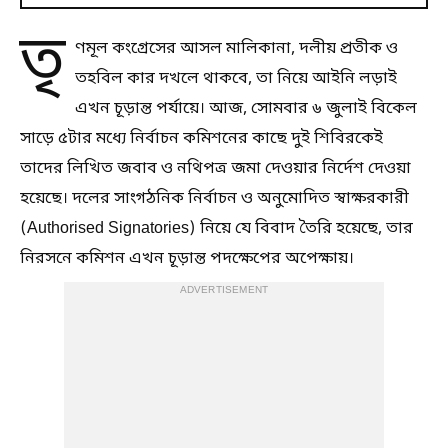
তৃ
ণমূল কংগ্রেসের আসল মালিকানা, দলীয় প্রতীক ও
তহবিল কার দখলে থাকবে, তা নিয়ে আইনি লড়াই
এখন চূড়ান্ত পর্যায়ে। আজ, সোমবার ৬ জুলাই বিকেল
সাড়ে ৫টার মধ্যে নির্বাচন কমিশনের কাছে দুই শিবিরকেই
তাদের লিখিত জবাব ও নথিপত্র জমা দেওয়ার নির্দেশ দেওয়া
হয়েছে। দলের সাংগঠনিক নির্বাচন ও অনুমোদিত স্বাক্ষরকারী
(Authorised Signatories) নিয়ে যে বিবাদ তৈরি হয়েছে, তার
নিরসনে কমিশন এখন চূড়ান্ত পদক্ষেপের অপেক্ষায়।
ADVERTISEMENT