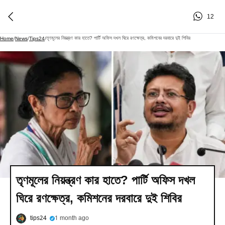
12
তৃণমূলের নিয়ন্ত্রণ কার হাতে? পার্টি অফিস দখল ঘিরে রণক্ষেত্র, কমিশনের দরবারে দুই শিবির
Home
/
News
/
Tips24
/
তৃণমূলের নিয়ন্ত্রণ কার হাতে? পার্টি অফিস দখল
ঘিরে রণক্ষেত্র, কমিশনের দরবারে দুই শিবির
tips24
1 month ago