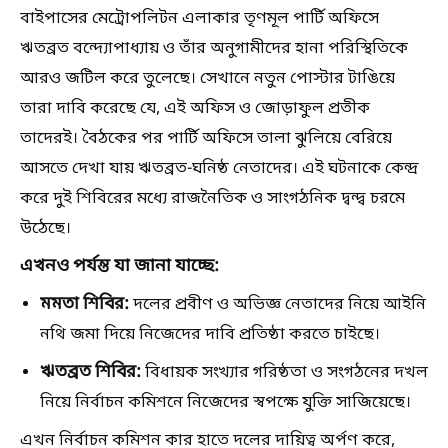
বাইপাসের মেট্রোপলিটন এলাকার তৃণমূল পার্টি অফিসে
ঋতব্রত বন্দ্যোপাধ্যায় ও তাঁর অনুগামীদের হানা পরিস্থিতিকে
আরও জটিল করে তুলেছে। সেখানে নতুন পোস্টার টাঙিয়ে
তারা দাবি করেছে যে, এই অফিস ও জোড়াফুল প্রতীক
তাদেরই। বৈঠকের পর পার্টি অফিসে তালা ঝুলিয়ে বেরিয়ে
আসতে দেখা যায় ঋতব্রত-ঘনিষ্ঠ নেতাদের। এই ঘটনাকে কেন্দ্র
করে দুই শিবিরের মধ্যে রাজনৈতিক ও সাংগঠনিক দ্বন্দ্ব চরমে
উঠেছে।
এখনও পর্যন্ত যা জানা যাচ্ছে:
মমতা শিবির:
দলের প্রবীণ ও অভিজ্ঞ নেতাদের নিয়ে আইনি
নথি জমা দিয়ে নিজেদের দাবি প্রতিষ্ঠা করতে চাইছে।
ঋতব্রত শিবির:
বিধায়ক সংখ্যার গরিষ্ঠতা ও সংগঠনের দখল
নিয়ে নির্বাচন কমিশনে নিজেদের স্বপক্ষে যুক্তি সাজিয়েছে।
এখন নির্বাচন কমিশন কার হাতে দলের দায়িত্ব অর্পণ করে,