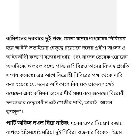
কমিশনের দরবারে দুই পক্ষ:
মমতা বন্দ্যোপাধ্যায়ের শিবিরের
হয়ে আইনি লড়াইয়ের নেতৃত্বে রয়েছেন দলের প্রবীণ সাংসদ ও
আইনজীবী কল্যাণ বন্দ্যোপাধ্যায় এবং সাংসদ ডেরেক ওব্রায়েন।
অন্যদিকে, ঋতব্রত বন্দ্যোপাধ্যায় শিবিরও তাদের নিজস্ব প্রস্তুতি
সম্পন্ন করেছে। এর আগে বিদ্রোহী শিবিরের পক্ষ থেকে দাবি
করা হয়েছে যে, দলের অধিকাংশ বিধায়ক তাদের সঙ্গেই
রয়েছেন এবং কমিশন তাদের দীর্ঘ সময় ধরে শুনেছে। বিরোধী
দলনেতার নেতৃত্বাধীন এই গোষ্ঠীর দাবি, তারাই 'আসল
তৃণমূল'।
পার্টি অফিস দখল ঘিরে নাটক:
দলের ওপর নিয়ন্ত্রণ বজায়
রাখতে ইতিমধ্যেই মরিয়া দুই শিবির। শুক্রবার বিকেলে ইএম