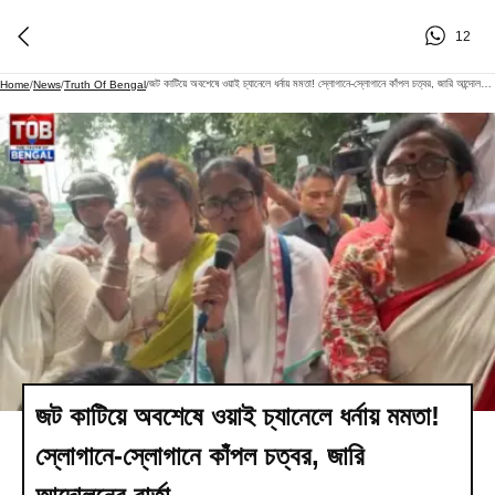
12
জট কাটিয়ে অবশেষে ওয়াই চ্যানেলে ধর্নায় মমতা! স্লোগানে-স্লোগানে কাঁপল চত্বর, জারি আন্দোলনের বার্তা
Home
/
News
/
Truth Of Bengal
/
জট কাটিয়ে অবশেষে ওয়াই চ্যানেলে ধর্নায় মমতা!
স্লোগানে-স্লোগানে কাঁপল চত্বর, জারি