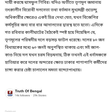
দায়ী করছে ঘাসফুল শিবির। যদিও অতীতে তৃণমূল জমানায়
তৎকালীন বিরোধী দলনেতা তথা বর্তমান মুখ্যমন্ত্রী শুভেন্দু
অধিকারীর ক্ষেত্রেও একই চিত্র দেখা যেত, যখন বিজেপির
কর্মসূচির জন্য বার বার আদালতের দ্বারস্থ হতে হতো। এদিকে
গত রবিবার কালীঘাটের বৈঠকেই স্পষ্ট হয়ে গিয়েছিল যে,
তৃণমূলের পরিষদীয় দলে বড়সড় ফাটল ধরেছে। দলের ৮০ জন
বিধায়কের মধ্যে ৬০ জনই অনুপস্থিত থাকায় এবং সই জাল-
কাণ্ড নিয়ে দল যখন চরম বিড়ম্বনায়, ঠিক তখনই এই ধর্নামঞ্চকে
হাতিয়ার করে দলের অন্দরের ক্ষোভ ঢাকার পাশাপাশি কর্মীদের
চাঙ্গা করার চেষ্টা চালালেন মমতা বন্দ্যোপাধ্যায়।
Truth Of Bengal
14k
followers
29k
Stories
Dailyhunt