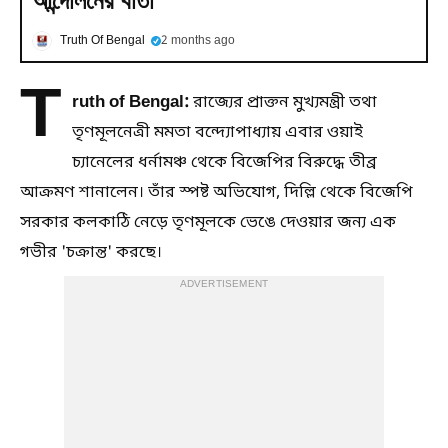
আন্দোলনের বার্তা
Truth Of Bengal
2 months ago
T
ruth of Bengal:
রাজ্যের প্রাক্তন মুখ্যমন্ত্রী তথা
তৃণমূলনেত্রী মমতা বন্দ্যোপাধ্যায় এবার ওয়াই
চ্যানেলের ধর্নামঞ্চ থেকে বিজেপির বিরুদ্ধে তীব্র
আক্রমণ শানালেন। তাঁর স্পষ্ট অভিযোগ, দিল্লি থেকে বিজেপি
সরকার কলকাঠি নেড়ে তৃণমূলকে ভেঙে দেওয়ার জন্য এক
গভীর 'চক্রান্ত' করছে।
ADVERTISEMENT