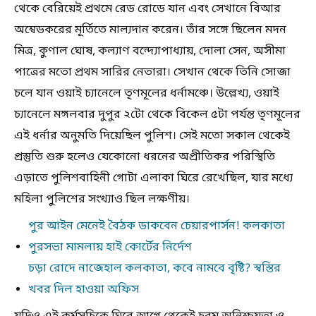
থেকে বেরিয়েই প্রথমে রেড রোডে যান এবং সেখানে বিআর
অম্বেডকরের মূর্তিতে মাল্যদান করেন। তাঁর সঙ্গে ছিলেন মদন
মিত্র, কুণাল ঘোষ, কল্যাণ বন্দ্যোপাধ্যায়, দোলা সেন, অসীমা
পাত্রের মতো প্রথম সারির নেতারা। সেখান থেকে তিনি সোজা
চলে যান ওয়াই চ্যানেলে তৃণমূলের ধর্নামঞ্চে। উল্লেখ্য, ওয়াই
চ্যানেলে মঙ্গলবার দুপুর ২টো থেকে বিকেল ৫টা পর্যন্ত তৃণমূলের
এই ধর্নার অনুমতি দিয়েছিল পুলিশ। সেই মতো সকাল থেকেই
প্রস্তুতি শুরু হলেও যেকোনো ধরনের অপ্রীতিকর পরিস্থিতি
এড়াতে পুলিশবাহিনী গোটা এলাকা ঘিরে রেখেছিল, যার মধ্যে
মহিলা পুলিশের সংখ্যাও ছিল লক্ষণীয়।
পুর আইন মেনেই বৈঠক ডাকবেন চেয়ারপার্সন! কলকাতা
পুরসভা মামলায় হাই কোর্টের নির্দেশ
চড়া রোদে নাজেহাল কলকাতা, কবে নামবে বৃষ্টি? স্বস্তির
খবর দিল হাওয়া অফিস