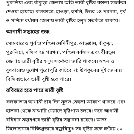
পুরুলিয়া এবং বাঁকুড়া জেলায় অতি ভারী বৃষ্টির কমলা সতর্কতা
দেওয়া হয়েছে। কলকাতা, হাওড়া, হুগলি, উত্তর ২৪ পরগনা, পূর্ব
ও পশ্চিম বর্ধমান জেলায় ভারী বৃষ্টির হলুদ সতর্কতা থাকবে।
আগামী সপ্তাহের শুরু:
সোমবারেও পূর্ব ও পশ্চিম মেদিনীপুর, ঝাড়গ্রাম, বাঁকুড়া,
পুরুলিয়া, দক্ষিণ ২৪ পরগনা, পশ্চিম বর্ধমান এবং বীরভূম
জেলায় ভারী বৃষ্টির হলুদ সতর্কতা জারি থাকবে। মঙ্গল ও
বুধবারেও দুর্যোগ পুরোপুরি কাটবে না; উপকূলের দুই জেলায়
বিক্ষিপ্তভাবে ভারী বৃষ্টি হতে পারে।
রবিবারে হতে পারে ভারী বৃষ্টি
কলকাতায় আগামী চার দিন মূলত মেঘলা আকাশ থাকবে এবং
হালকা থেকে মাঝারি মেয়াদে বৃষ্টিপাত চলবে। তবে আগামী
রবিবার মহানগরে ভারী বৃষ্টির সম্ভাবনা রয়েছে। আজ
তিলোত্তমায় বিক্ষিপ্তভাবে বজ্রবিদ্যুৎ-সহ বৃষ্টির সঙ্গে ঘণ্টায় ৩০