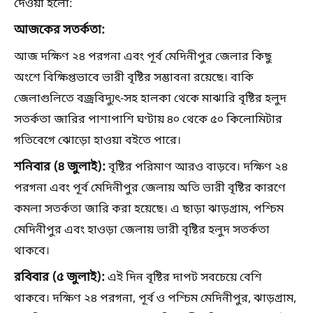
দেওয়া হলো:
আজকের সতর্কতা:
আজ দক্ষিণ ২৪ পরগনা এবং পূর্ব মেদিনীপুর জেলার কিছু
অংশে বিক্ষিপ্তভাবে ভারী বৃষ্টির সম্ভাবনা রয়েছে। বাকি
জেলাগুলিতে বজ্রবিদ্যুৎ-সহ হালকা থেকে মাঝারি বৃষ্টির হলুদ
সতর্কতা জারির পাশাপাশি ঘণ্টায় ৪০ থেকে ৫০ কিলোমিটার
গতিবেগে ঝোড়ো হাওয়া বইতে পারে।
শনিবার (৪ জুলাই):
বৃষ্টির পরিমাণ আরও বাড়বে। দক্ষিণ ২৪
পরগনা এবং পূর্ব মেদিনীপুর জেলায় অতি ভারী বৃষ্টির কারণে
কমলা সতর্কতা জারি করা হয়েছে। এ ছাড়া ঝাড়গ্রাম, পশ্চিম
মেদিনীপুর এবং হাওড়া জেলায় ভারী বৃষ্টির হলুদ সতর্কতা
থাকবে।
রবিবার (৫ জুলাই):
এই দিন বৃষ্টির দাপট সবচেয়ে বেশি
থাকবে। দক্ষিণ ২৪ পরগনা, পূর্ব ও পশ্চিম মেদিনীপুর, ঝাড়গ্রাম,