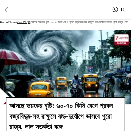
12
Zee 24 ঘন্টা
আসছে ভয়ংকর বৃষ্টি: ৬০-৭০ কিমি বেগে প্রবল বজ্রবিদ্যুত্‍-সহ রাক্ষুসে ঝড়-দুর্যোগে ভাসবে পুরো রাজ্য, লাল সতর্কতা বঙ্গে
Home
/
News
/
/
আসছে ভয়ংকর বৃষ্টি: ৬০-৭০ কিমি বেগে প্রবল
বজ্রবিদ্যুত্‍-সহ রাক্ষুসে ঝড়-দুর্যোগে ভাসবে পুরো
রাজ্য, লাল সতর্কতা বঙ্গে