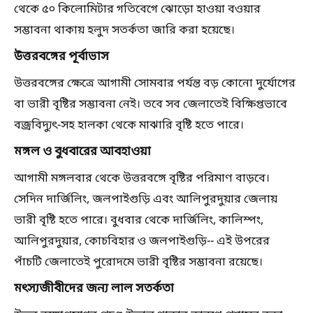
থেকে ৫০ কিলোমিটার গতিবেগে ঝোড়ো হাওয়া বওয়ার
সম্ভাবনা থাকায় হলুদ সতর্কতা জারি করা হয়েছে।
উত্তরবঙ্গের পূর্বাভাস
উত্তরবঙ্গের ক্ষেত্রে আগামী সোমবার পর্যন্ত বড় কোনো দুর্যোগের
বা ভারী বৃষ্টির সম্ভাবনা নেই। তবে সব জেলাতেই বিক্ষিপ্তভাবে
বজ্রবিদ্যুৎ-সহ হালকা থেকে মাঝারি বৃষ্টি হতে পারে।
মঙ্গল ও বুধবারের আবহাওয়া
আগামী মঙ্গলবার থেকে উত্তরবঙ্গে বৃষ্টির পরিমাণ বাড়বে।
সেদিন দার্জিলিং, জলপাইগুড়ি এবং আলিপুরদুয়ার জেলায়
ভারী বৃষ্টি হতে পারে। বুধবার থেকে দার্জিলিং, কালিম্পং,
আলিপুরদুয়ার, কোচবিহার ও জলপাইগুড়ি-- এই উপরের
পাঁচটি জেলাতেই পুরোদমে ভারী বৃষ্টির সম্ভাবনা রয়েছে।
মৎস্যজীবীদের জন্য লাল সতর্কতা