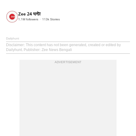
Zee 24 ঘন্টা
1.1M
followers
113k
Stories
Dailyhunt
Disclaimer
: This content has not been generated, created or edited by
Dailyhunt. Publisher: Zee News Bengali
ADVERTISEMENT