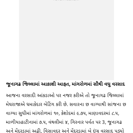
જૂનાગઢ જિલ્લામાં આકાશી આફત, માંગરોળમાં સૌથી વધુ વરસાદ
આજના વરસાદી આંકડાઓ પર નજર કરીએ તો જૂનાગઢ જિલ્લામાં
મેઘરાજાએ ધમાકેદાર બેટિંગ કરી છે. સવારના છ વાગ્યાથી સાંજના છ
વાગ્યા સુધીમાં માંગરોળમાં ૧૦, કેશોદમાં ૯.૭૫, માણાવદરમાં ૮.૫,
માળીયાહાટીનામાં ૭.૫, વંથલીમાં ૪, ગિરનાર પર્વત પર 3, જૂનાગઢ
અને મેંદરડામાં અઢી, વિસાવદર અને મેંદરડામાં બે ઇંચ વરસાદ પડ્યો