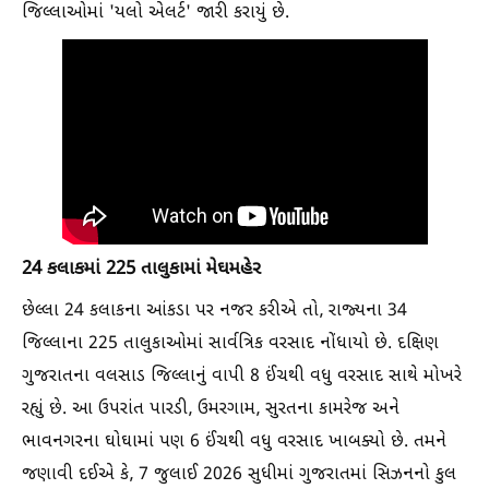
જિલ્લાઓમાં 'યલો એલર્ટ' જારી કરાયું છે.
24 કલાકમાં 225 તાલુકામાં મેઘમહેર
છેલ્લા 24 કલાકના આંકડા પર નજર કરીએ તો, રાજ્યના 34
જિલ્લાના 225 તાલુકાઓમાં સાર્વત્રિક વરસાદ નોંધાયો છે. દક્ષિણ
ગુજરાતના વલસાડ જિલ્લાનું વાપી 8 ઈંચથી વધુ વરસાદ સાથે મોખરે
રહ્યું છે. આ ઉપરાંત પારડી, ઉમરગામ, સુરતના કામરેજ અને
ભાવનગરના ઘોઘામાં પણ 6 ઈંચથી વધુ વરસાદ ખાબક્યો છે. તમને
જણાવી દઈએ કે, 7 જુલાઈ 2026 સુધીમાં ગુજરાતમાં સિઝનનો કુલ