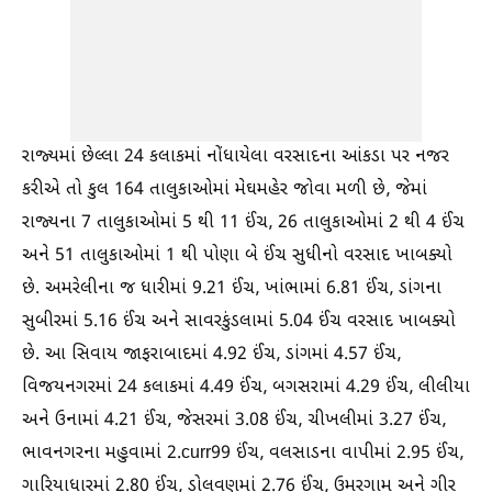
રાજ્યમાં છેલ્લા 24 કલાકમાં નોંધાયેલા વરસાદના આંકડા પર નજર
કરીએ તો કુલ 164 તાલુકાઓમાં મેઘમહેર જોવા મળી છે, જેમાં
રાજ્યના 7 તાલુકાઓમાં 5 થી 11 ઈંચ, 26 તાલુકાઓમાં 2 થી 4 ઈંચ
અને 51 તાલુકાઓમાં 1 થી પોણા બે ઈંચ સુધીનો વરસાદ ખાબક્યો
છે. અમરેલીના જ ધારીમાં 9.21 ઈંચ, ખાંભામાં 6.81 ઈંચ, ડાંગના
સુબીરમાં 5.16 ઈંચ અને સાવરકુંડલામાં 5.04 ઈંચ વરસાદ ખાબક્યો
છે. આ સિવાય જાફરાબાદમાં 4.92 ઈંચ, ડાંગમાં 4.57 ઈંચ,
વિજયનગરમાં 24 કલાકમાં 4.49 ઈંચ, બગસરામાં 4.29 ઈંચ, લીલીયા
અને ઉનામાં 4.21 ઈંચ, જેસરમાં 3.08 ઈંચ, ચીખલીમાં 3.27 ઈંચ,
ભાવનગરના મહુવામાં 2.curr99 ઈંચ, વલસાડના વાપીમાં 2.95 ઈંચ,
ગારિયાધારમાં 2.80 ઈંચ, ડોલવણમાં 2.76 ઈંચ, ઉમરગામ અને ગીર