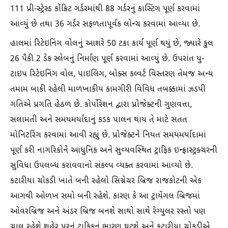
111 પ્રી-સ્ટ્રેસ્ડ કોંક્રિટ ગર્ડરમાંથી 88 ગર્ડરનું કાસ્ટિંગ પૂર્ણ કરવામાં
આવ્યું છે તથા 36 ગર્ડર સફળતાપૂર્વક લોન્ચ કરવામાં આવ્યા છે.
હાલમાં રિટેઇનિંગ વોલનું આશરે 50 ટકા કાર્ય પૂર્ણ થયું છે, જ્યારે કુલ
26 પૈકી 2 ડેક સ્લેબનું નિર્માણ પૂર્ણ કરવામાં આવ્યું છે. ઉપરાંત યુ-
ટાઇપ રિટેઇનિંગ વોલ, પાઇલિંગ, બોક્સ કલ્વર્ટ વિસ્તરણ તેમજ અન્ય
તમામ બાકી રહેલી માળખાકીય કામગીરી વિવિધ તબક્કામાં ઝડપી
ગતિએ પ્રગતિ હેઠળ છે. કોર્પોરેશન દ્વારા પ્રોજેક્ટની ગુણવત્તા,
સલામતી અને સમયમર્યાદાનું કડક પાલન થાય તે માટે સતત
મોનિટરિંગ કરવામાં આવી રહ્યું છે. પ્રોજેક્ટને નિયત સમયમર્યાદામાં
પૂર્ણ કરી નાગરિકોને આધુનિક અને સુવ્યવસ્થિત ટ્રાફિક ઇન્ફ્રાસ્ટ્રક્ચરની
સુવિધા ઉપલબ્ધ કરાવવાનો સંકલ્પ વ્યક્ત કરવામાં આવ્યો છે.
કટારીયા ચોકડી ખાતે બની રહેલો સિગ્નેચર બ્રિજ રાજકોટની એક
આગવી ઓળખ સમો બની રહેશે. કારણ કે આ ટ્રાયેંગલ બ્રિજમાં
ઓવરબ્રિજ અને અંડર બ્રિજ બનશે સાથો સાથે રેગ્યુલર રસ્તો પણ
ચાલુ રહેશે શહેર પરનું ટ્રાફિકનું ભારણ ઘટશે અને કટારીયા ચોકડીએ