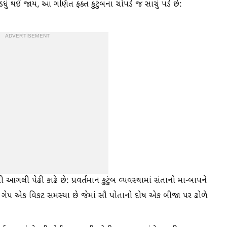
ધું થઈ જાય, આ ગણિત ફક્ત કુટુંબના ચોપડે જ સાચું પડે છે:
ADVERTISEMENT
 આગલી પેઢી કાઢે છે: પ્રવર્તમાન કુટુંબ વ્યવસ્થામાં સંતાનો મા-બાપને
ગેપ એક વિકટ સમસ્યા છે જેમાં સૌ પોતાનો દોષ એક બીજા પર ઢોળે