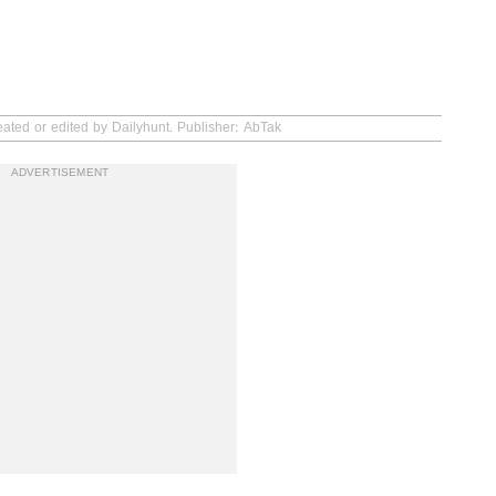
eated or edited by Dailyhunt. Publisher: AbTak
ADVERTISEMENT