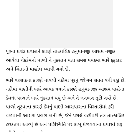
પૂરના પ્રચંડ પ્રવાહને કારણે તાત્કાલિક હનુમાનજી આશ્રમ નજીક
આવેલા ચેકડેમનો પાળો ને નુકસાન થતાં સમગ્ર પંથકમાં ભારે ફફડાટ
અને ચિંતાનો માહોલ વ્યાપી ગયો છે.
​ભારે વરસાદના કારણે નાવલી નદીમાં પૂરનું જોખમ સતત વધી રહ્યું છે.
નદીમાં પાણીની ભારે આવક થવાને કારણે હનુમાનજી આશ્રમ પાસેના
ડેમના પાળાને ભારે નુકસાન થયું છે અને તે લગભગ તૂટી ગયો છે.
પાળો તૂટવાના કારણે ડેમનું પાણી આસપાસના વિસ્તારોમાં ફરી
વળવાની આશંકા પ્રબળ બની છે, જેને પગલે વહીવટી તંત્ર તાત્કાલિક
હરકતમાં આવ્યું છે અને પરિસ્થિતિ પર કાબૂ મેળવવાના પ્રયાસો શરૂ