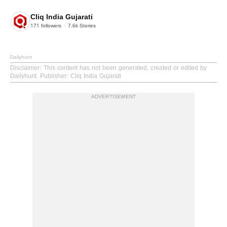
Cliq India Gujarati
171
followers
7.6k
Stories
Dailyhunt
Disclaimer
: This content has not been generated, created or edited by
Dailyhunt. Publisher: Cliq India Gujarati
ADVERTISEMENT