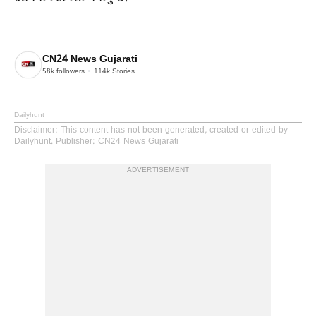
CN24 News Gujarati
58k
followers
114k
Stories
Dailyhunt
Disclaimer
: This content has not been generated, created or edited by
Dailyhunt. Publisher: CN24 News Gujarati
ADVERTISEMENT