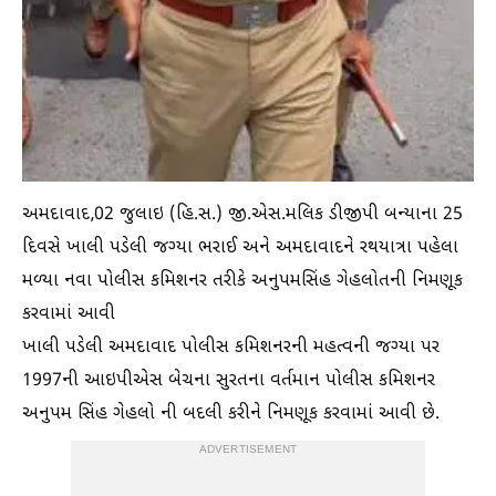
અમદાવાદ,02 જુલાઇ (હિ.સ.) જી.એસ.મલિક ડીજીપી બન્યાના 25
દિવસે ખાલી પડેલી જગ્યા ભરાઈ અને અમદાવાદને રથયાત્રા પહેલા
મળ્યા નવા પોલીસ કમિશનર તરીકે અનુપમસિંહ ગેહલોતની નિમણૂક
કરવામાં આવી
ખાલી પડેલી અમદાવાદ પોલીસ કમિશનરની મહત્વની જગ્યા પર
1997ની આઇપીએસ બેચના સુરતના વર્તમાન પોલીસ કમિશનર
અનુપમ સિંહ ગેહલો ની બદલી કરીને નિમણૂક કરવામાં આવી છે.
ADVERTISEMENT