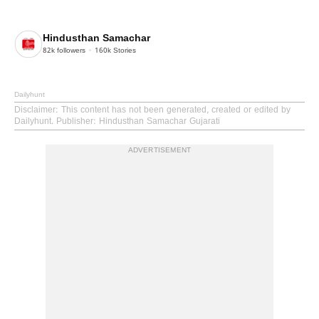
Hindusthan Samachar
82k
followers
160k
Stories
Dailyhunt
Disclaimer
: This content has not been generated, created or edited by
Dailyhunt. Publisher: Hindusthan Samachar Gujarati
ADVERTISEMENT