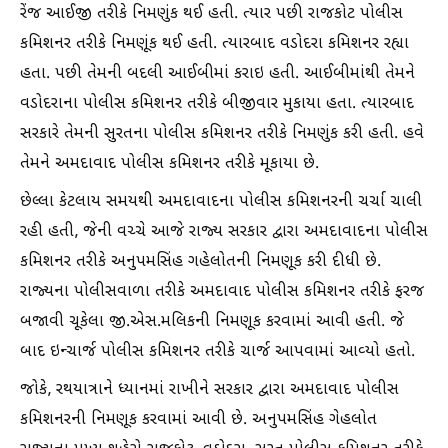
રેંજ આઈજી તરીકે નિમણુંક થઈ હતી. ત્યાર પછી રાજકોટ પોલીસ
કમિશનર તરીકે નિમણૂંક થઈ હતી. ત્યારબાદ વડોદરા કમિશનર રહ્યા
હતા. પછી તેમની બદલી આઈબીમાં કરાઇ હતી. આઈબીમાંથી તેમને
વડોદરાના પોલીસ કમિશનર તરીકે બીજીવાર મુકાયા હતા. ત્યારબાદ
સરકારે તેમની સુરતના પોલીસ કમિશનર તરીકે નિમણુંક કરી હતી. હવે
તેમને અમદાવાદ પોલીસ કમિશનર તરીકે મૂકાયા છે.
છેલ્લા કેટલાય સમયથી અમદાવાદના પોલીસ કમિશનરની ચર્ચા ચાલી
રહી હતી, જેની વચ્ચે આજે રાજ્ય સરકાર દ્વારા અમદાવાદના પોલીસ
કમિશનર તરીકે અનુપમસિંહ ગહેલોતની નિમણૂક કરી દીધી છે.
રાજ્યના પોલીસવાળા તરીકે અમદાવાદ પોલીસ કમિશનર તરીકે ફરજ
બજાવી ચૂકેલા જી.એસ.મલિકની નિમણૂક કરવામાં આવી હતી. જે
બાદ ઇન્ચાર્જ પોલીસ કમિશનર તરીકે ચાર્જ આપવામાં આવ્યો હતો.
જોકે, રથયાત્રાને ધ્યાનમાં રાખીને સરકાર દ્વારા અમદાવાદ પોલીસ
કમિશનરની નિમણૂક કરવામાં આવી છે. અનુપમસિંહ ગેહલોત