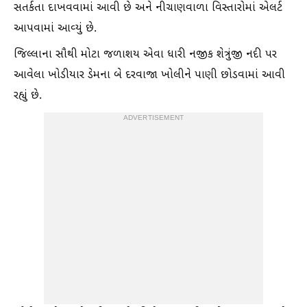
સતર્કતા દાખવવામાં આવી છે અને નીચાણવાળા વિસ્તારોમાં એલર્ટ
આપવામાં આવ્યું છે.
જિલ્લાના સૌથી મોટા જળાશય એવા ધારી નજીક શેત્રુંજી નદી પર
આવેલા ખોડીયાર ડેમના બે દરવાજા ખોલીને પાણી છોડવામાં આવી
રહ્યું છે.
ADVERTISEMENT