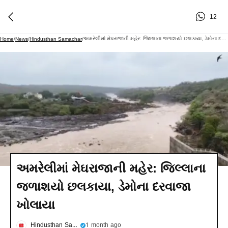
12
અમરેલીમાં મેઘરાજાની મહેર: જિલ્લાના જળાશયો છલકાયા, ડેમોના દરવાજા ખોલાયા
Home
/
News
/
Hindusthan Samachar
/
અમરેલીમાં મેઘરાજાની મહેર: જિલ્લાના
જળાશયો છલકાયા, ડેમોના દરવાજા
ખોલાયા
Hindusthan Samachar
1 month ago