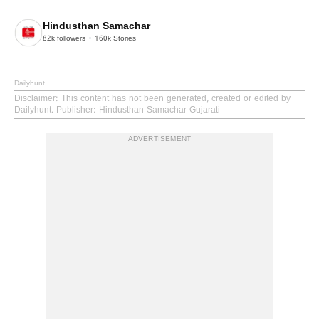
Hindusthan Samachar
82k
followers
160k
Stories
Dailyhunt
Disclaimer
: This content has not been generated, created or edited by
Dailyhunt. Publisher: Hindusthan Samachar Gujarati
ADVERTISEMENT