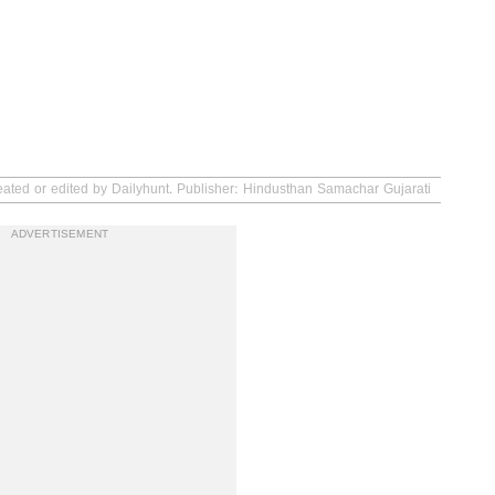
eated or edited by Dailyhunt. Publisher: Hindusthan Samachar Gujarati
ADVERTISEMENT