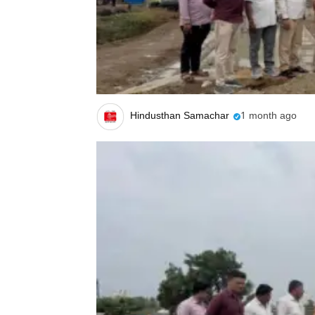
Hindusthan Samachar
1 month ago