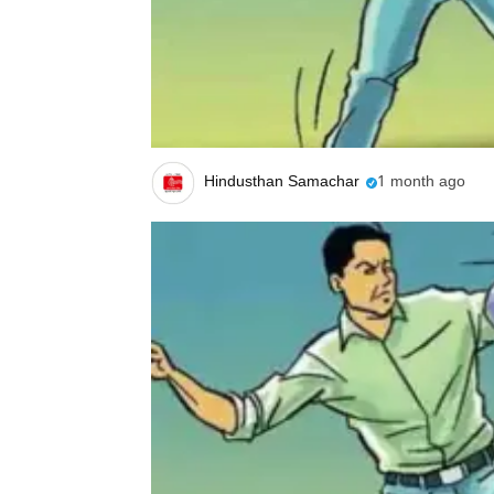
Hindusthan Samachar
1 month ago