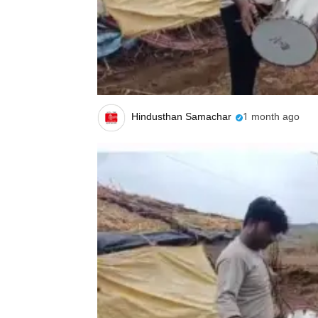
Hindusthan Samachar
1 month ago