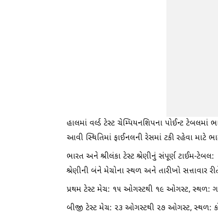
હાલમાં વર્લ્ડ ટેસ્ટ ચેમ્પિયનશિપના પોઈન્ટ ટેબલમાં 
આવી સ્થિતિમાં ફાઈનલની રેસમાં ટકી રહેવા માટે ભા
ભારત અને શ્રીલંકા ટેસ્ટ શ્રેણીનું સંપૂર્ણ ટાઈમ-ટેબલ:
શ્રેણીની બંને મેચોના સ્થળ અને તારીખો સત્તાવાર રી
પ્રથમ ટેસ્ટ મેચ: ૧૫ ઓગસ્ટથી ૧૯ ઓગસ્ટ, સ્થળ: ગ
બીજી ટેસ્ટ મેચ: ૨૩ ઓગસ્ટથી ૨૭ ઓગસ્ટ, સ્થળ: ક