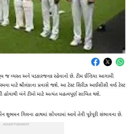
ખૂબ જ વ્યસ્ત અને પડકારજનક રહેવાનો છે. ટીમ ઈન્ડિયા આગામી
રમવા માટે શ્રીલંકાના પ્રવાસે જશે. આ ટેસ્ટ સિરીઝ આઈસીસી વર્લ્ડ ટેસ્ટ
હોવાથી બંને ટીમો માટે અત્યંત મહત્વપૂર્ણ સાબિત થશે.
મેન શુભમન ગિલના હાથમાં સોંપવામાં આવે તેવી પૂરેપૂરી સંભાવના છે.
ADVERTISEMENT