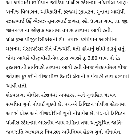
આ કાર્યવાહી દરમિયાન જોડિયા પોલીસ સ્ટેશનમાં નોંધાયેલા ખાણ-
ખનીજ વિભાગના અધિકારીની ફરજમાં રૂકાવટના ગુનાના આરોપી
રઝાકભાઈ ઉર્ફે એઝાઝ સુમારભાઈ ઝખરા, રહે. ધ્રાંગડા ગામ, તા. જી.
જામનગર ના રહેણાંક મકાનમાં તપાસ કરવામાં આવી હતી.
ધ્રોલ રૂરલ પીજીવીસીએલની ટીમે તપાસ દરમિયાન આરોપીના
મકાનમાં ગેરકાયદેસર રીતે વીજચોરી થતી હોવાનું શોધી કાઢ્યું હતું.
જેના આધારે પીજીવીસીએલ દ્વારા આશરે રૂ. 3.80 લાખ નો દંડ
ફટકારવાની કાર્યવાહી કરવામાં આવી હતી તેમજ ગેરકાયદેસર વીજ
જોડાણ દૂર કરીને વીજ મીટર ઉતારી લેવાની કાર્યવાહી હાથ ધરવામાં
આવી હતી.
શેઠવડાળા પોલીસ સ્ટેશનમાં અપહરણ અને ગુનાહિત ષડયંત્ર
સંબંધિત ગુનો નોંધાઈ ચૂક્યો છે. પંચ-એ ડિવિઝન પોલીસ સ્ટેશનમાં
આર્મ્સ એક્ટ અને વીજચોરીનો ગુનો નોંધાયેલ છે. પંચ-એ ડિવિઝન
પોલીસ સ્ટેશનમાં ભારતીય ન્યાય સંહિતા તથા અનુસૂચિત જાતિ-
જનજાતિ અત્યાચાર નિવારણ અધિનિયમ હેઠળ ગુનો નોંધાયેલ.