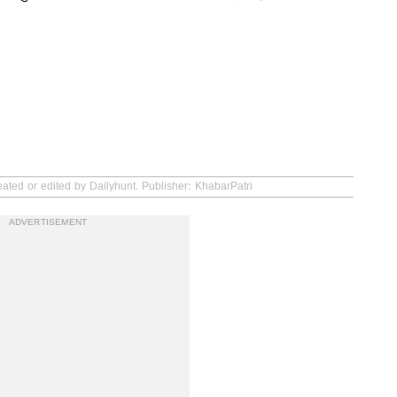
eated or edited by Dailyhunt. Publisher: KhabarPatri
ADVERTISEMENT