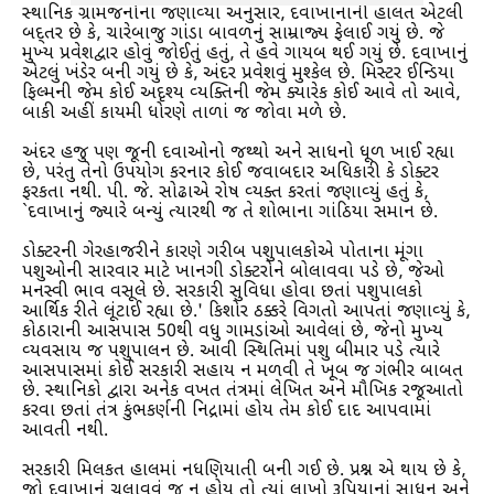
સ્થાનિક ગ્રામજનોના જણાવ્યા અનુસાર, દવાખાનાંની હાલત એટલી
બદ્તર છે કે, ચારેબાજુ ગાંડા બાવળનું સામ્રાજ્ય ફેલાઈ ગયું છે. જે
મુખ્ય પ્રવેશદ્વાર હોવું જોઈતું હતું, તે હવે ગાયબ થઈ ગયું છે. દવાખાનું
એટલું ખંડેર બની ગયું છે કે, અંદર પ્રવેશવું મુશ્કેલ છે. મિસ્ટર ઈન્ડિયા
ફિલ્મની જેમ કોઈ અદૃશ્ય વ્યક્તિની જેમ ક્યારેક કોઈ આવે તો આવે,
બાકી અહીં કાયમી ધોરણે તાળાં જ જોવા મળે છે.
અંદર હજુ પણ જૂની દવાઓનો જથ્થો અને સાધનો ધૂળ ખાઈ રહ્યા
છે, પરંતુ તેનો ઉપયોગ કરનાર કોઈ જવાબદાર અધિકારી કે ડોક્ટર
ફરકતા નથી. પી. જે. સોઢાએ રોષ વ્યક્ત કરતાં જણાવ્યું હતું કે,
`દવાખાનું જ્યારે બન્યું ત્યારથી જ તે શોભાના ગાંઠિયા સમાન છે.
ડોક્ટરની ગેરહાજરીને કારણે ગરીબ પશુપાલકોએ પોતાના મૂંગા
પશુઓની સારવાર માટે ખાનગી ડોક્ટરોને બોલાવવા પડે છે, જેઓ
મનસ્વી ભાવ વસૂલે છે. સરકારી સુવિધા હોવા છતાં પશુપાલકો
આર્થિક રીતે લૂંટાઈ રહ્યા છે.' કિશોર ઠક્કરે વિગતો આપતાં જણાવ્યું કે,
કોઠારાની આસપાસ 50થી વધુ ગામડાંઓ આવેલાં છે, જેનો મુખ્ય
વ્યવસાય જ પશુપાલન છે. આવી સ્થિતિમાં પશુ બીમાર પડે ત્યારે
આસપાસમાં કોઈ સરકારી સહાય ન મળવી તે ખૂબ જ ગંભીર બાબત
છે. સ્થાનિકો દ્વારા અનેક વખત તંત્રમાં લેખિત અને મૌખિક રજૂઆતો
કરવા છતાં તંત્ર કુંભકર્ણની નિદ્રામાં હોય તેમ કોઈ દાદ આપવામાં
આવતી નથી.
સરકારી મિલકત હાલમાં નધણિયાતી બની ગઈ છે. પ્રશ્ન એ થાય છે કે,
જો દવાખાનું ચલાવવું જ ન હોય તો ત્યાં લાખો રૂપિયાનાં સાધન અને