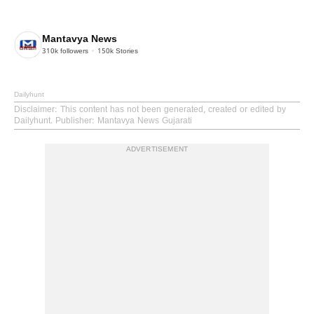
Mantavya News
310k
followers
150k
Stories
Dailyhunt
Disclaimer
: This content has not been generated, created or edited by
Dailyhunt. Publisher: Mantavya News Gujarati
ADVERTISEMENT