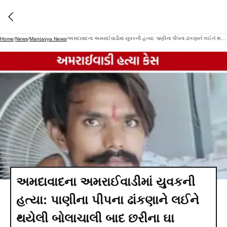
અમદાવાદના અમરાઈવાડીમાં યુવકની હત્યા: પાણીના પીપના ઢાંકણાને લઈને થયેલી બોલાચાલી બાદ છરીના ઘા
Home
/
News
/
Mantavya News
/
અમદાવાદના અમરાઈવાડીમાં યુવકની
હત્યા: પાણીના પીપના ઢાંકણાને લઈને
થયેલી બોલાચાલી બાદ છરીના ઘા