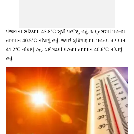
પંજાબના ભટિંડામાં 43.8°C સુધી પહોંચ્યું હતું. અમૃતસરમાં મહત્તમ
તાપમાન 40.5°C નોંધાયું હતું, જ્યારે લુધિયાણામાં મહત્તમ તાપમાન
41.2°C નોંધાયું હતું. ચંદીગઢમાં મહત્તમ તાપમાન 40.6°C નોંધાયું
હતું.