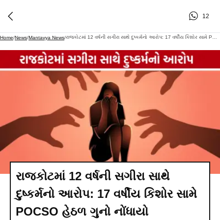
12
રાજકોટમાં 12 વર્ષની સગીરા સાથે દુષ્કર્મનો આરોપ: 17 વર્ષીય કિશોર સામે POCSO હેઠળ ગુનો નોંધાયો
Home
/
News
/
Mantavya News
/
રાજકોટમાં 12 વર્ષની સગીરા સાથે
દુષ્કર્મનો આરોપ: 17 વર્ષીય કિશોર સામે
POCSO હેઠળ ગુનો નોંધાયો