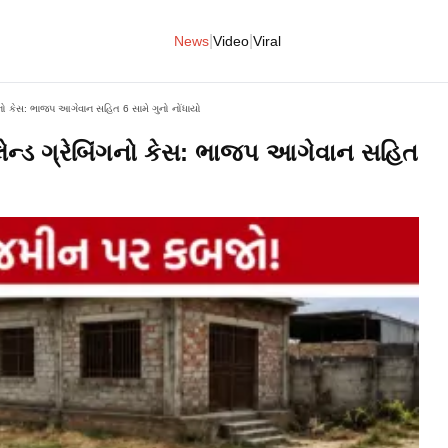
|
|
News
Video
Viral
ગનો કેસ: ભાજપ આગેવાન સહિત 6 સામે ગુનો નોંધાયો
ેન્ડ ગ્રેબિંગનો કેસ: ભાજપ આગેવાન સહિત