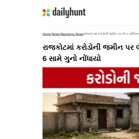
રાજકોટમાં કરોડોની જમીન પર લેન્ડ ગ્રેબિં
Home
/
News
/
Mantavya News
/
રાજકોટમાં કરોડોની જમીન પર લ
6 સામે ગુનો નોંધાયો