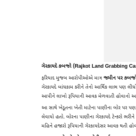
ગેરકાયદે કબજો (Rajkot Land Grabbing Ca
જમીન પર કબજ
ફરિયાદ મુજબ આરોપીઓએ માત્ર
ગેરકાયદે બાંધકામ કરીને તેનો આર્થિક લાભ પણ લી
આપીને લાખો રૂપિયાની આવક મેળવાતી હોવાનો આ
આ સાથે ખેડૂતના ખેતી માટેના પાણીના બોર પર
લેવાયો હતો. બોરના પાણીના ગેરકાયદે ટેન્કરો ભરીને 
મહિને હજારો રૂપિયાની ગેરકાયદેસર આવક થતી હોવાન