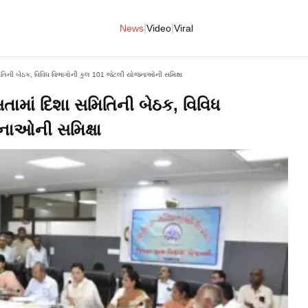
|
|
News
Video
Viral
મિતિની બેઠક, વિવિધ વિભાગોની કુલ 101 જેટલી યોજનાઓની સમિક્ષા
તામાં દિશા સમિતિની બેઠક, વિવિધ
નાઓની સમિક્ષા