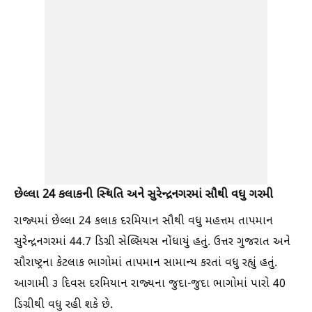
છેલ્લા 24 કલાકની સ્થિતિ અને સુરેન્દ્રનગરમાં સૌથી વધુ ગરમી
રાજ્યમાં છેલ્લા 24 કલાક દરમિયાન સૌથી વધુ મહત્તમ તાપમાન
સુરેન્દ્રનગરમાં 44.7 ડિગ્રી સેલ્સિયસ નોંધાયું હતું. ઉત્તર ગુજરાત અને
સૌરાષ્ટ્રના કેટલાક ભાગોમાં તાપમાન સામાન્ય કરતાં વધુ રહ્યું હતું.
આગામી ૩ દિવસ દરમિયાન રાજ્યના જુદા-જુદા ભાગોમાં પારો 40
ડિગ્રીથી વધુ રહી શકે છે.