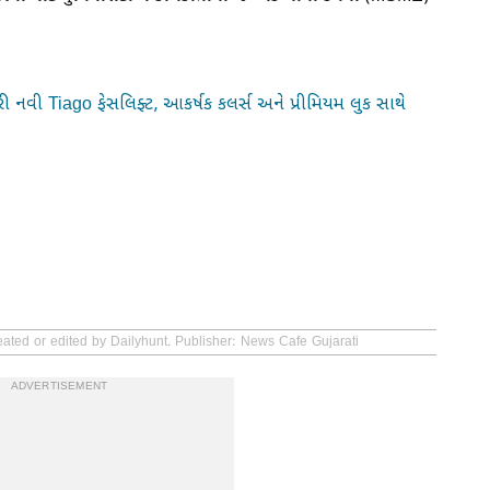
ી નવી Tiago ફેસલિફ્ટ, આકર્ષક કલર્સ અને પ્રીમિયમ લુક સાથે
eated or edited by Dailyhunt. Publisher: News Cafe Gujarati
ADVERTISEMENT