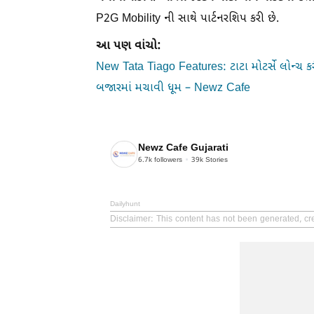
P2G Mobility ની સાથે પાર્ટનરશિપ કરી છે.
આ પણ વાંચો:
New Tata Tiago Features: ટાટા મોટર્સે લોન્ચ કર
બજારમાં મચાવી ધૂમ – Newz Cafe
Newz Cafe Gujarati
6.7k
followers
39k
Stories
Dailyhunt
Disclaimer
: This content has not been generated, cr