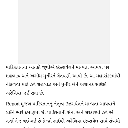
પાકિસ્તાનના આતંકી જૂથોએ ઇઝરાયેલને માન્યતા આપવા પર
શહબાઝ અને અસીમ મુનીરને ચેતવણી આપી છે. આ મહાસંકટમાંથી
નીકળવા માટે હવે શહબાઝ અને મુનીર બંને અચાનક સાઉદી
અરેબિયા જઈ રહ્યા છે.
Report મુજબ પાકિસ્તાનનું નેતૃત્વ ઇઝરાયેલને માન્યતા આપવાને
લઈને ભારે દબાણમાં છે. પાકિસ્તાની સેના અને સરકારમાં હવે એ
ચર્ચા તેજ થઈ ગઈ છે કે જો સાઉદી અરેબિયા ઇઝરાયેલ સાથે સંબંધો