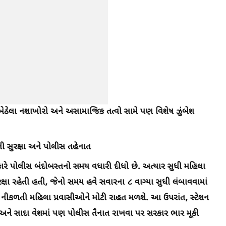
ે બેઠેલા નશાખોરો અને અસામાજિક તત્વો સામે પણ વિશેષ ઝુંબેશ
સુરક્ષા અને પોલીસ તહેનાત
કારે પોલીસ બંદોબસ્તનો સમય વધારી દીધો છે. અત્યાર સુધી મહિલા
સુરક્ષા રહેતી હતી, જેનો સમય હવે સવારના ૮ વાગ્યા સુધી લંબાવવામાં
ે નીકળતી મહિલા પ્રવાસીઓને મોટી રાહત મળશે. આ ઉપરાંત, સ્ટેશન
અને સાદા વેશમાં પણ પોલીસ તૈનાત રાખવા પર સરકાર ભાર મૂકી