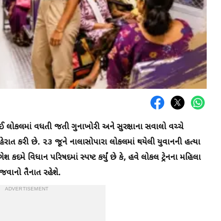
લોકલમાં વધતી જતી ગુનાખોરી અને સુરક્ષાના સવાલો વચ્ચે
ાહેરાત કરી છે. ૨૩ જૂને નાલાસોપારા લોકલમાં થયેલી યુવાનની હત્યા
કદમે વિધાન પરિષદમાં સ્પષ્ટ કર્યું છે કે, હવે લોકલ ટ્રેનના મહિલા
 જવાનો તૈનાત રહેશે.
ADVERTISEMENT