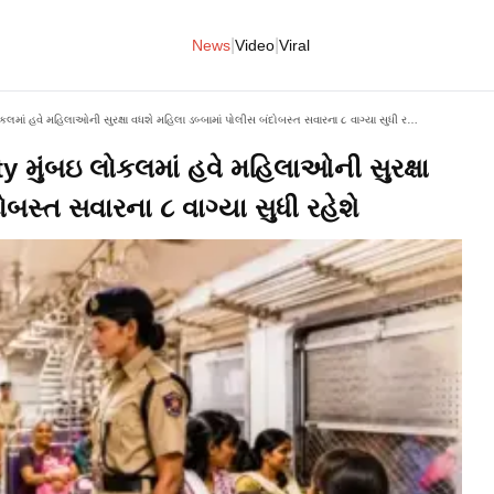
|
|
News
Video
Viral
Mumbai Local Train Security મુંબઇ લોકલમાં હવે મહિલાઓની સુરક્ષા વધશે મહિલા ડબ્બામાં પોલીસ બંદોબસ્ત સવારના ૮ વાગ્યા સુધી રહેશે
 મુંબઇ લોકલમાં હવે મહિલાઓની સુરક્ષા
ોબસ્ત સવારના ૮ વાગ્યા સુધી રહેશે