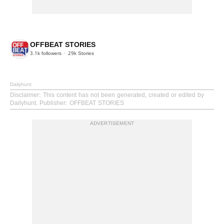
OFFBEAT STORIES
3.1k
followers
29k
Stories
Dailyhunt
Disclaimer
: This content has not been generated, created or edited by
Dailyhunt. Publisher: OFFBEAT STORIES
ADVERTISEMENT