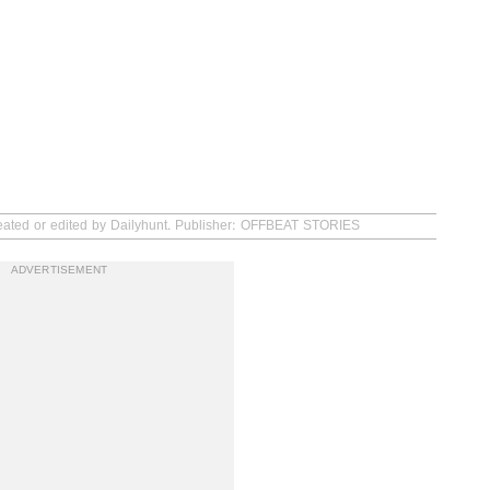
reated or edited by Dailyhunt. Publisher: OFFBEAT STORIES
ADVERTISEMENT