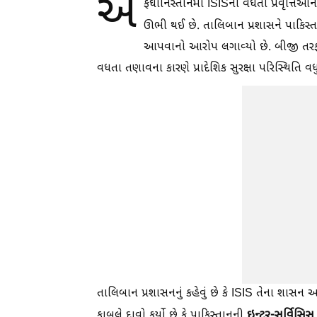
અ
ફઘાનિસ્તાનમાં ISISની વધતી પ્રવૃત્તિઓ
ઊભી થઈ છે. તાલિબાન પ્રશાસને પાકિસ્ત
આપવાનો આરોપ લગાવ્યો છે. બીજી તરફ પાક
વધતા તણાવના કારણે પ્રાદેશિક સુરક્ષા પરિસ્થિતિ
તાલિબાન પ્રશાસનનું કહેવું છે કે ISIS તેના શાસન 
ઇન્ટર-સર્વિસિસ
કાબુલે દાવો કર્યો છે કે પાકિસ્તાનની