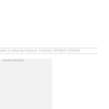
reated or edited by Dailyhunt. Publisher: OFFBEAT STORIES
ADVERTISEMENT