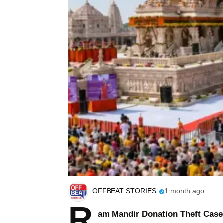
OFFBEAT STORIES
1 month ago
R
am Mandir Donation Theft Case