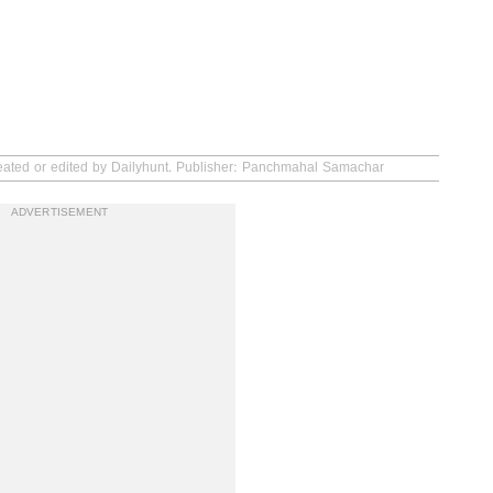
reated or edited by Dailyhunt. Publisher: Panchmahal Samachar
ADVERTISEMENT