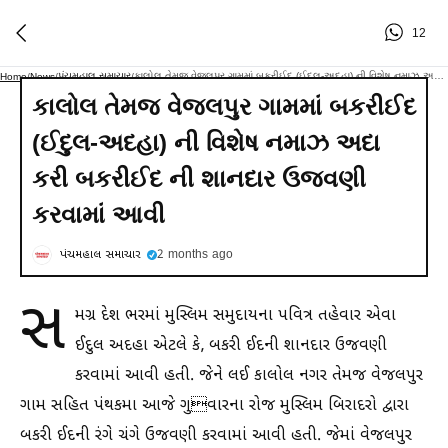
12
પંચમહાલ સમાચાર
કાલોલ તેમજ વેજલપુર ગામમાં બકરીઈદ (ઈદુલ-અદહા) ની વિશેષ નમાઝ અદા કરી બકરીઈદ ની શાનદાર ઉજવણી કરવામાં આવી
Home
/
News
/
/
કાલોલ તેમજ વેજલપુર ગામમાં બકરીઈદ
(ઈદુલ-અદહા) ની વિશેષ નમાઝ અદા
કરી બકરીઈદ ની શાનદાર ઉજવણી
કરવામાં આવી
પંચમહાલ સમાચાર
2 months ago
સ
મગ્ર દેશ ભરમાં મુસ્લિમ સમુદાયના પવિત્ર તહેવાર એવા
ઈદુલ અદહા એટલે કે, બકરી ઈદની શાનદાર ઉજવણી
કરવામાં આવી હતી. જેને લઈ કાલોલ નગર તેમજ વેજલપુર
ગામ સહિત પંથકમા આજે ગુવારના રોજ મુસ્લિમ બિરાદરો દ્વારા
બકરી ઈદની રંગે ચંગે ઉજવણી કરવામાં આવી હતી. જેમાં વેજલપુર